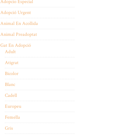
Adopcio Especial
Adopció Urgent
Animal En Acollida
Animal Preadoptat
Gat En Adopció
Adult
Atigrat
Bicolor
Blanc
Cadell
Europeu
Femella
Gris