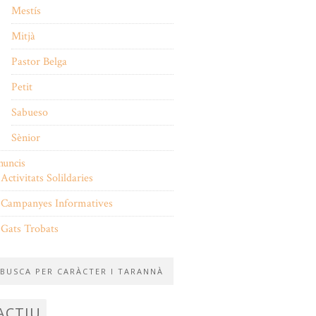
Mestís
Mitjà
Pastor Belga
Petit
Sabueso
Sènior
nuncis
Activitats Solildaries
Campanyes Informatives
Gats Trobats
BUSCA PER CARÀCTER I TARANNÀ
ACTIU