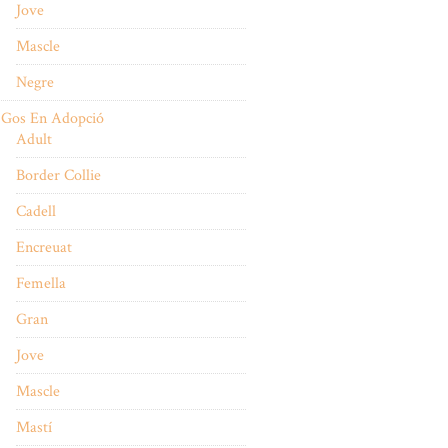
Jove
Mascle
Negre
Gos En Adopció
Adult
Border Collie
Cadell
Encreuat
Femella
Gran
Jove
Mascle
Mastí