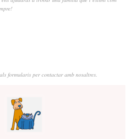
empre!
 als formularis per contactar amb nosaltres.