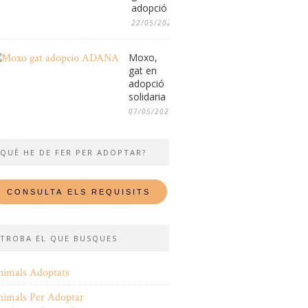
adopció
22/05/2026
Moxo,
gat en
adopció
solidaria
07/05/2026
QUÈ HE DE FER PER ADOPTAR?
TROBA EL QUE BUSQUES
nimals Adoptats
nimals Per Adoptar