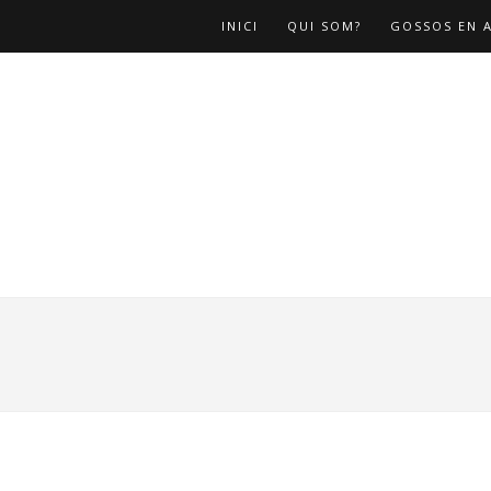
INICI
QUI SOM?
GOSSOS EN 