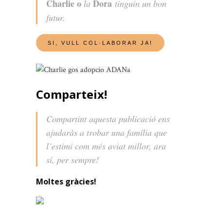
Charlie o
Dora
la
tinguin un bon
futur.
Comparteix!
Compartint aquesta publicació ens
ajudaràs a trobar una família que
l’estimi com més aviat millor, ara
sí, per sempre!
Moltes gràcies!