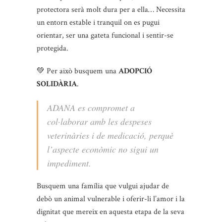
protectora serà molt dura per a ella… Necessita
un entorn estable i tranquil on es pugui
orientar, ser una gateta funcional i sentir-se
protegida.
💚 Per això busquem una
ADOPCIÓ
SOLIDÀRIA
.
ADANA es compromet a
col·laborar amb les despeses
veterinàries i de medicació, perquè
l’aspecte econòmic no sigui un
impediment.
Busquem una família que vulgui ajudar de
debò un animal vulnerable i oferir-li l’amor i la
dignitat que mereix en aquesta etapa de la seva