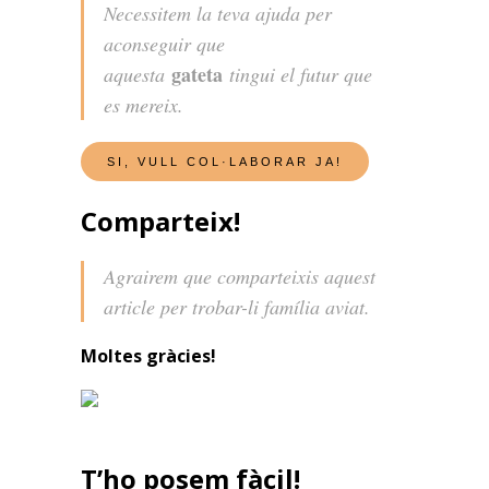
Necessitem la teva ajuda per
aconseguir que
gateta
aquesta
tingui el futur que
es mereix.
Comparteix!
Agrairem que comparteixis aquest
article per trobar-li família aviat.
Moltes gràcies!
T’ho posem fàcil!