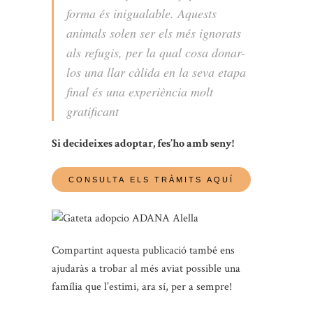
forma és inigualable. Aquests
animals solen ser els més ignorats
als refugis, per la qual cosa donar-
los una llar càlida en la seva etapa
final és una experiència molt
gratificant
Si decideixes adoptar, fes’ho amb seny!
Compartint aquesta publicació també ens
ajudaràs a trobar al més aviat possible una
família que l’estimi, ara sí, per a sempre!