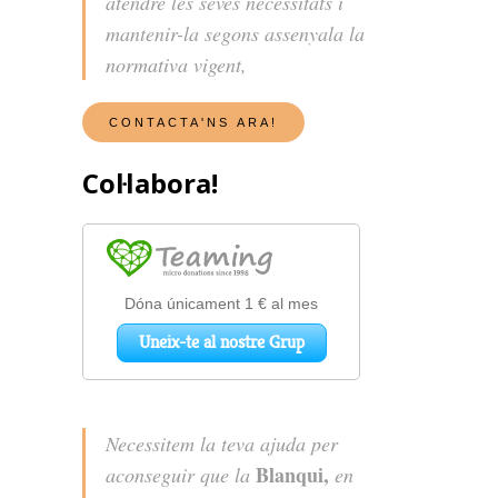
atendre les seves necessitats i
mantenir-la segons assenyala la
normativa vigent,
Col·labora!
Necessitem la teva ajuda per
Blanqui,
aconseguir que la
en