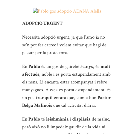
ADOPCIÓ URGENT
Necessita adopció urgent, ja que l’amo ja no
se’n pot fer càrrec i volem evitar que hagi de
passar per la protectora.
En
Pablo
és un gos de gairebé
3 anys
, és
molt
afectuós
, noble i es porta estupendament amb
els nens. Li encanta estar acompanyat i rebre
manyagues. A casa es porta estupendament, és
un gos
tranquil
encara que, com a bon
Pastor
Belga Malinois
que cal activitat diària.
En
Pablo
té
leishmània
i
displàsia
de maluc,
però això no li impedeix gaudir de la vida ni