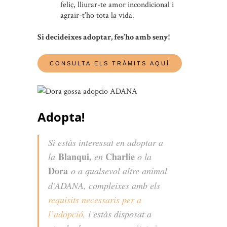
feliç, lliurar-te amor incondicional i
agrair-t’ho tota la vida.
Si decideixes adoptar, fes’ho amb seny!
Adopta!
Si estàs interessat en adoptar a
Blanqui,
Charlie
la
en
o la
Dora
o a qualsevol altre animal
d’ADANA, compleixes amb els
requisits necessaris per a
l’adopció
, i estàs disposat a