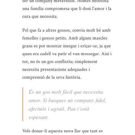
ser un company meravellós. Només necessita
una família compromesa que li doni l’amor i la
cura que necessita.
Pel que fa a altres gossos, conviu molt bé amb
femelles i gossos petits. Amb alguns mascles
grans es pot mostrar insegur i eriçar-se, ja que
quan era cadell va patir el van mossegar. Així i
tot, no és un gos conflictiu; simplement
necessita presentacions adequades i
comprensió de la seva història.
És un gos molt fàcil que necessita
amor. Si busques un company fidel,
afectuós i agraït, Pau t’està
esperant.
Vols donar-li aquesta nova llar que tant es