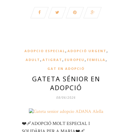
,
,
ADOPCIO ESPECIAL
ADOPCIÓ URGENT
,
,
,
,
ADULT
ATIGRAT
EUROPEU
FEMELLA
GAT EN ADOPCIÓ
GATETA SÉNIOR EN
ADOPCIÓ
08/06/2026
❤️‍🩹ADOPCIÓ MOLT ESPECIAL I
SOLIDÀRIA PER A MARIA❤️‍🩹