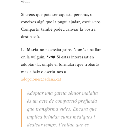
vida.
Si creus que pots ser aquesta persona, o
coneixes algú que la pugui ajudar, escriu-nos.
Compartir també podeu canviar la vostra
destinació.
La
Maria
no necessita gaire. Només una llar
on la vulguin. 🐾❤️ Si estàs interessat en
adoptar-la, omple el formulari que trobaràs
mes a baix o escriu-nos a
adopciones@adana.cat
Adoptar una gateta sènior malalta
és un acte de compassió profunda
que transforma vides. Encara que
implica brindar cures mèdiques i
dedicar temps, l’enllaç que es