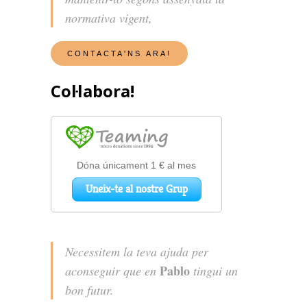
normativa vigent,
Col·labora!
Necessitem la teva ajuda per
Pablo
aconseguir que en
tingui un
bon futur.