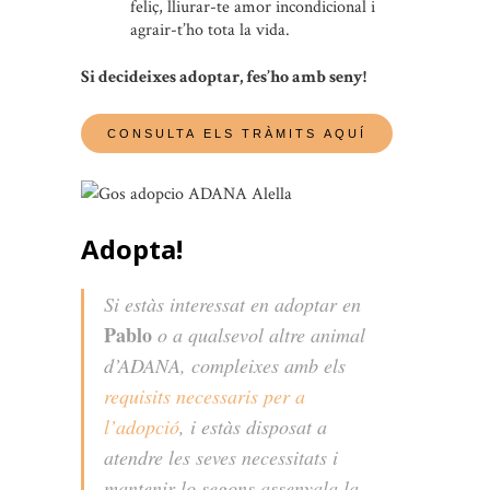
feliç, lliurar-te amor incondicional i
agrair-t’ho tota la vida.
Si decideixes adoptar, fes’ho amb seny!
Adopta!
Si estàs interessat en adoptar en
Pablo
o a qualsevol altre animal
d’ADANA, compleixes amb els
requisits necessaris per a
l’adopció
, i estàs disposat a
atendre les seves necessitats i
mantenir-lo segons assenyala la