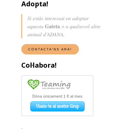
Adopta!
Si estàs interessat en adoptar
Gateta
aquesta
o a qualsevol altre
animal d’ADANA,
Col·labora!