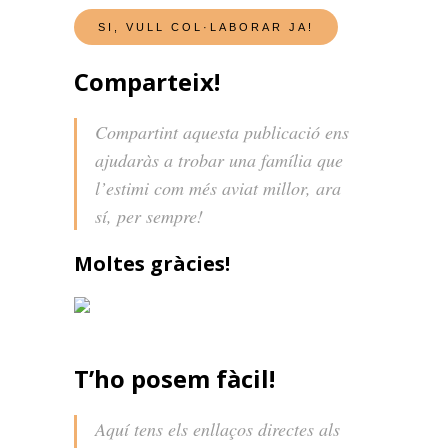
Comparteix!
Compartint aquesta publicació ens
ajudaràs a trobar una família que
l’estimi com més aviat millor, ara
sí, per sempre!
Moltes gràcies!
T’ho posem fàcil!
Aquí tens els enllaços directes als