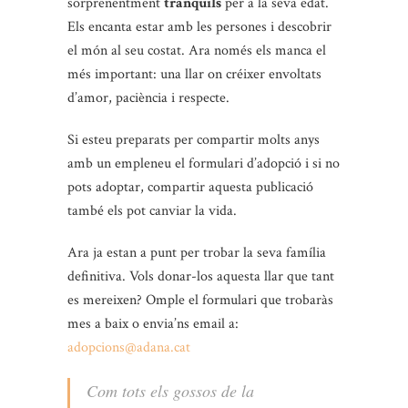
sorprenentment
tranquils
per a la seva edat.
Els encanta estar amb les persones i descobrir
el món al seu costat. Ara només els manca el
més important: una llar on créixer envoltats
d’amor, paciència i respecte.
Si esteu preparats per compartir molts anys
amb un empleneu el formulari d’adopció i si no
pots adoptar, compartir aquesta publicació
també els pot canviar la vida.
Ara ja estan a punt per trobar la seva família
definitiva. Vols donar-los aquesta llar que tant
es mereixen? Omple el formulari que trobaràs
mes a baix o envia’ns email a:
adopcions@adana.cat
Com tots els gossos de la