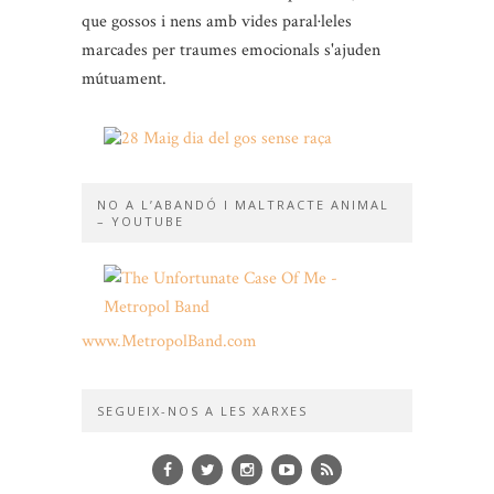
que gossos i nens amb vides paral·leles
marcades per traumes emocionals s'ajuden
mútuament.
NO A L’ABANDÓ I MALTRACTE ANIMAL
– YOUTUBE
www.MetropolBand.com
SEGUEIX-NOS A LES XARXES