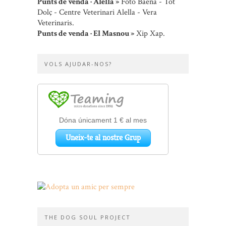
Punts de venda · Alella »
Foto Baena - Tot
Dolç - Centre Veterinari Alella - Vera
Veterinaris.
Punts de venda · El Masnou »
Xip Xap.
VOLS AJUDAR-NOS?
THE DOG SOUL PROJECT