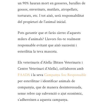
un 90% hauran mort en gosseres, baralles de
gossos, enverinats, mutilats, atropellats,
torturats, etc. I tot això, serà responsabilitat
del propietari de l’animal inicial.
Pots garantir que et faràs càrrec d’aquests
milers d’animals? Llavors fes-te realment
responsable evitant que això succeeixi i
esterilitza la teva mascota.
Els veterinaris d’Alella (Bitxos Veterinaris i
Centre Veterinari d’Alella), col·laboren amb
FAADA
i la seva
Campanya Soc Responsable
per esterilitzar i identificar animals de
companyia, que de manera desinteressada,
sense rebre cap subvenció o ajut econòmic,
s’adhereixen a aquesta campanya.