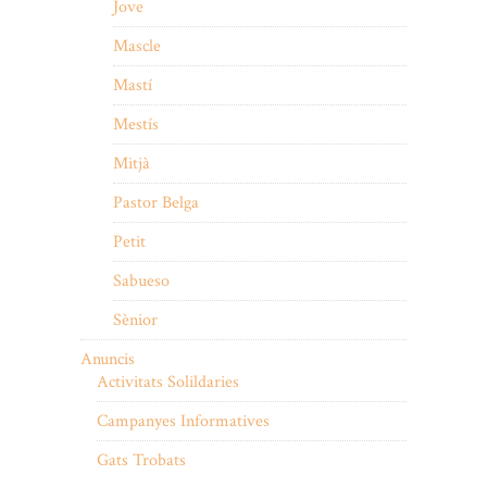
Jove
Mascle
Mastí
Mestís
Mitjà
Pastor Belga
Petit
Sabueso
Sènior
Anuncis
Activitats Solildaries
Campanyes Informatives
Gats Trobats