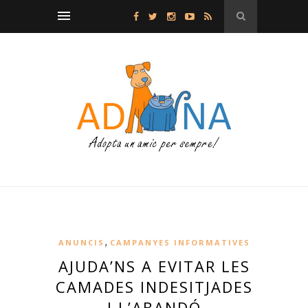
,
ANUNCIS
CAMPANYES INFORMATIVES
AJUDA’NS A EVITAR LES
CAMADES INDESITJADES
I L’ABANDÓ