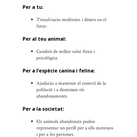
Per a tu:
T’estalviaràs molèsties i diners en el
futur.
Per al teu animal:
Gaudirà de millor salut física i
psicològica.
Per a l’espècie canina i felina:
Ajudaràs a mantenir el control de la
població i a disminuir els
abandonaments.
Per a la societat:
Els animals abandonats poden
representar un perill per a ells mateixos
i per a les persones.