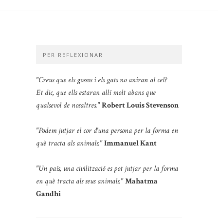
PER REFLEXIONAR
"Creus que els gossos i els gats no aniran al cel?
Et dic, que ells estaran allí molt abans que
qualsevol de nosaltres."
Robert Louis Stevenson
"Podem jutjar el cor d'una persona per la forma en
què tracta als animals."
Immanuel Kant
"Un país, una civilització es pot jutjar per la forma
en què tracta als seus animals."
Mahatma
Gandhi