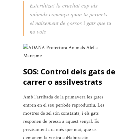
Esterilitza! la crueltat cap als
animals comença quan tu permets
el naixement de gossos i gats que tu
no vols
SOS: Control dels gats de
carrer o assilvestrats
Amb l’arribada de la primavera les gates
entren en el seu període reproductiu. Les
mostres de zel són constants, i els gats
responen de pressa a aquest senyal. És
precisament ara més que mai, que us
demanem la vostra col·laboració: