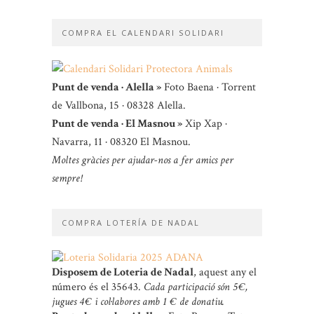
COMPRA EL CALENDARI SOLIDARI
Punt de venda · Alella »
Foto Baena · Torrent
de Vallbona, 15 · 08328 Alella.
Punt de venda · El Masnou »
Xip Xap ·
Navarra, 11 · 08320 El Masnou.
Moltes gràcies per ajudar-nos a fer amics per
sempre!
COMPRA LOTERÍA DE NADAL
Disposem de Loteria de Nadal
, aquest any el
número és el 35643.
Cada participació són 5 €,
jugues 4 € i col·labores amb 1 € de donatiu.