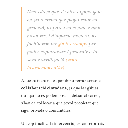
Necessitem que si veieu alguna gata
en zel o creieu que pugui estar en
gestació, us poseu en contacte amb
nosaltres, i d’aquesta manera, us
facilitarem les
gàbies trampa
per
poder capturar-les i procedir a la
seva esterilització
(veure
instruccions d’ús)
.
Aquesta tasca no es pot dur a terme sense la
col·laboració ciutadana
, ja que les gàbies
trampa no es poden posar i deixar al carrer,
s’han de col·locar a qualsevol propietat que
sigui privada o comunitària.
Un cop finalitzi la intervenció, seran retornats