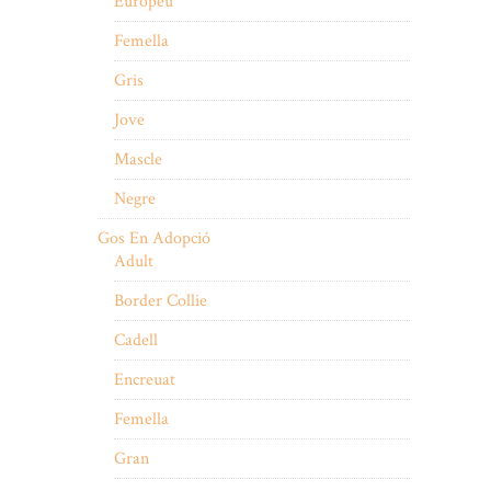
Europeu
Femella
Gris
Jove
Mascle
Negre
Gos En Adopció
Adult
Border Collie
Cadell
Encreuat
Femella
Gran