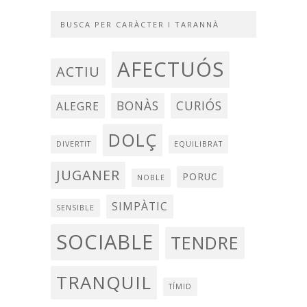
BUSCA PER CARÀCTER I TARANNÀ
AFECTUÓS
ACTIU
BONÀS
CURIÓS
ALEGRE
DOLÇ
DIVERTIT
EQUILIBRAT
JUGANER
PORUC
NOBLE
SIMPÀTIC
SENSIBLE
SOCIABLE
TENDRE
TRANQUIL
TÍMID