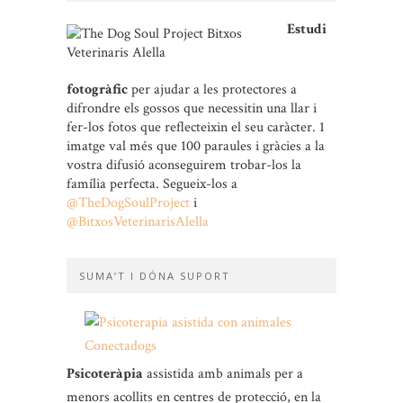
Estudi
fotogràfic
per ajudar a les protectores a
difrondre els gossos que necessitin una llar i
fer-los fotos que reflecteixin el seu caràcter. 1
imatge val més que 100 paraules i gràcies a la
vostra difusió aconseguirem trobar-los la
família perfecta. Segueix-los a
@TheDogSoulProject
i
@BitxosVeterinarisAlella
SUMA’T I DÓNA SUPORT
Psicoteràpia
assistida amb animals per a
menors acollits en centres de protecció, en la