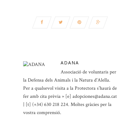
ADANA
Associació de voluntaris per
la Defensa dels Animals i la Natura d'Alella.
Per a qualsevol visita a la Protectora s’haurà de
fer amb cita prèvia » [e] adopciones@adana.cat
| [t] (+34) 630 218 224. Moltes gràcies per la
vostra comprensió.