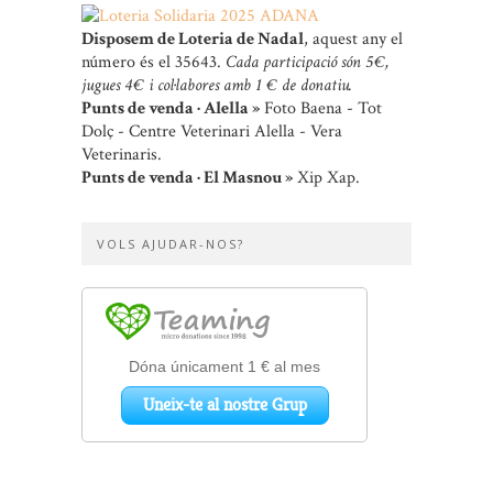
Disposem de Loteria de Nadal
, aquest any el
número és el 35643.
Cada participació són 5 €,
jugues 4 € i col·labores amb 1 € de donatiu.
Punts de venda · Alella »
Foto Baena - Tot
Dolç - Centre Veterinari Alella - Vera
Veterinaris.
Punts de venda · El Masnou »
Xip Xap.
VOLS AJUDAR-NOS?