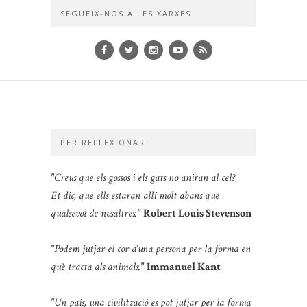
SEGUEIX-NOS A LES XARXES
PER REFLEXIONAR
"Creus que els gossos i els gats no aniran al cel?
Et dic, que ells estaran allí molt abans que
qualsevol de nosaltres."
Robert Louis Stevenson
"Podem jutjar el cor d'una persona per la forma en
què tracta als animals."
Immanuel Kant
"Un país, una civilització es pot jutjar per la forma