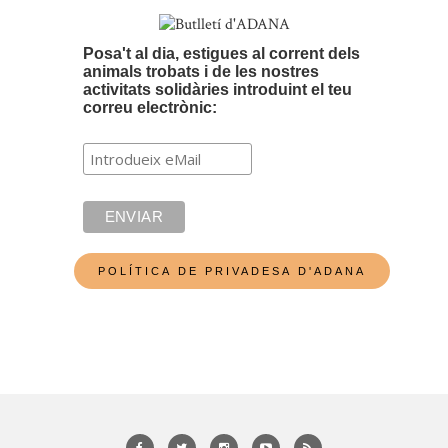
Posa't al dia, estigues al corrent dels
animals trobats i de les nostres
activitats solidàries introduint el teu
correu electrònic: