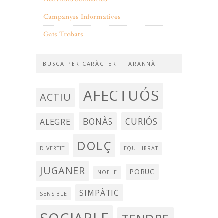
Campanyes Informatives
Gats Trobats
BUSCA PER CARÀCTER I TARANNÀ
AFECTUÓS
ACTIU
BONÀS
CURIÓS
ALEGRE
DOLÇ
DIVERTIT
EQUILIBRAT
JUGANER
PORUC
NOBLE
SIMPÀTIC
SENSIBLE