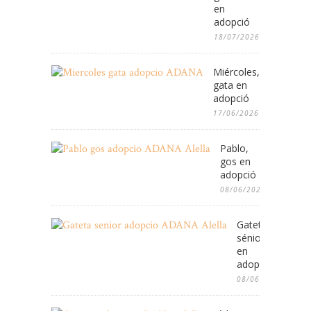
en
adopció
18/07/2026
Miércoles,
gata en
adopció
17/06/2026
Pablo,
gos en
adopció
08/06/2026
Gateta
sénior
en
adopció
08/06/2026