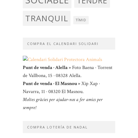
SOCIABLE
TENDRE
TRANQUIL
TÍMID
COMPRA EL CALENDARI SOLIDARI
Punt de venda · Alella »
Foto Baena · Torrent
de Vallbona, 15 · 08328 Alella.
Punt de venda · El Masnou »
Xip Xap ·
Navarra, 11 · 08320 El Masnou.
Moltes gràcies per ajudar-nos a fer amics per
sempre!
COMPRA LOTERÍA DE NADAL