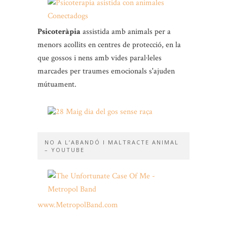
Psicoteràpia
assistida amb animals per a
menors acollits en centres de protecció, en la
que gossos i nens amb vides paral·leles
marcades per traumes emocionals s'ajuden
mútuament.
NO A L’ABANDÓ I MALTRACTE ANIMAL
– YOUTUBE
www.MetropolBand.com