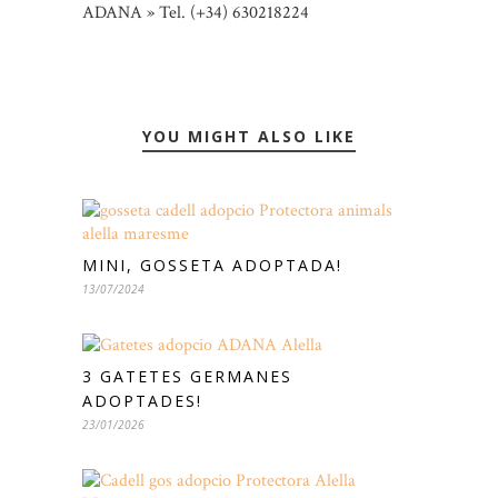
ADANA » Tel. (+34) 630218224
YOU MIGHT ALSO LIKE
MINI, GOSSETA ADOPTADA!
13/07/2024
3 GATETES GERMANES
ADOPTADES!
23/01/2026