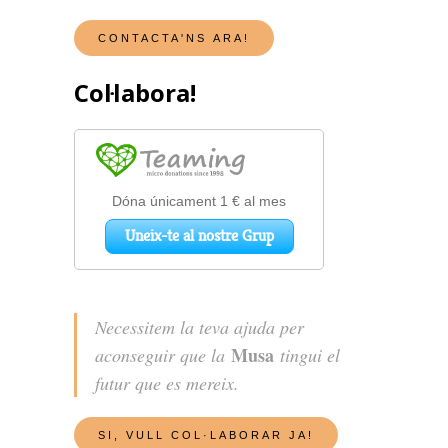
Col·labora!
Necessitem la teva ajuda per
Musa
aconseguir que la
tingui el
futur que es mereix.