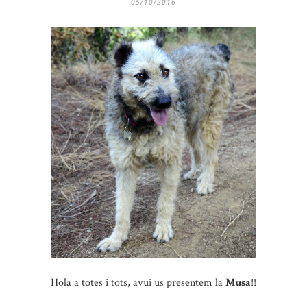
05/10/2016
Hola a totes i tots, avui us presentem la
Musa
!!