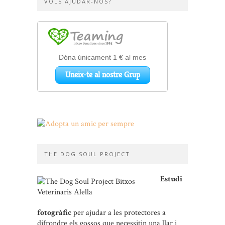
VOLS AJUDAR-NOS?
THE DOG SOUL PROJECT
Estudi
fotogràfic
per ajudar a les protectores a
difrondre els gossos que necessitin una llar i