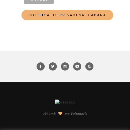
Fet amb
per Voluntaris