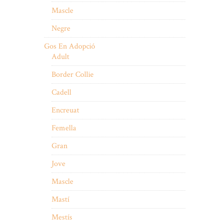
Mascle
Negre
Gos En Adopció
Adult
Border Collie
Cadell
Encreuat
Femella
Gran
Jove
Mascle
Mastí
Mestís