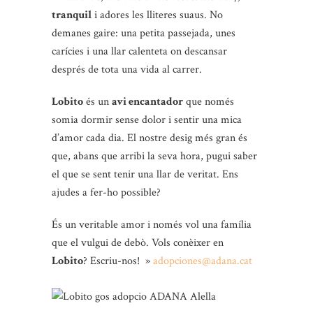
tranquil
i adores les lliteres suaus. No
demanes gaire: una petita passejada, unes
carícies i una llar calenteta on descansar
després de tota una vida al carrer.
Lobito
és un
avi encantador
que només
somia dormir sense dolor i sentir una mica
d’amor cada dia. El nostre desig més gran és
que, abans que arribi la seva hora, pugui saber
el que se sent tenir una llar de veritat. Ens
ajudes a fer-ho possible?
És un veritable amor i només vol una família
que el vulgui de debò. Vols conèixer en
Lobito
? Escriu-nos! »
adopciones@adana.cat