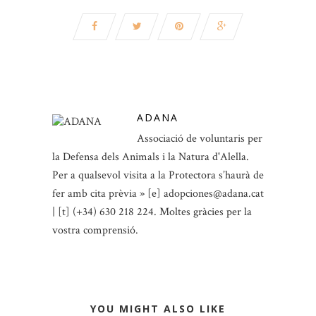
ADANA
Associació de voluntaris per
la Defensa dels Animals i la Natura d'Alella.
Per a qualsevol visita a la Protectora s’haurà de
fer amb cita prèvia » [e] adopciones@adana.cat
| [t] (+34) 630 218 224. Moltes gràcies per la
vostra comprensió.
YOU MIGHT ALSO LIKE