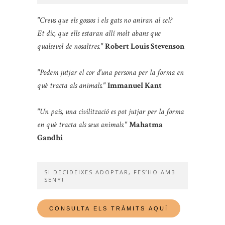
"Creus que els gossos i els gats no aniran al cel?
Et dic, que ells estaran allí molt abans que
qualsevol de nosaltres."
Robert Louis Stevenson
"Podem jutjar el cor d'una persona per la forma en
què tracta als animals."
Immanuel Kant
"Un país, una civilització es pot jutjar per la forma
en què tracta als seus animals."
Mahatma
Gandhi
SI DECIDEIXES ADOPTAR, FES’HO AMB
SENY!