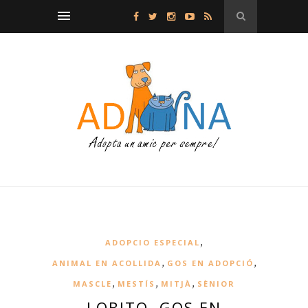
,
ADOPCIO ESPECIAL
,
,
ANIMAL EN ACOLLIDA
GOS EN ADOPCIÓ
,
,
,
MASCLE
MESTÍS
MITJÀ
SÈNIOR
LOBITO, GOS EN