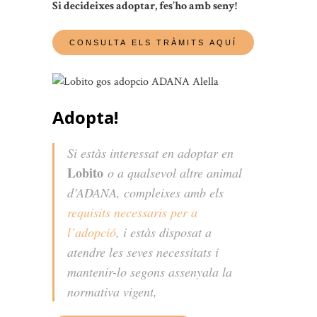
Si decideixes adoptar, fes’ho amb seny!
Adopta!
Si estàs interessat en adoptar en
Lobito
o a qualsevol altre animal
d’ADANA, compleixes amb els
requisits necessaris per a
l’adopció
, i estàs disposat a
atendre les seves necessitats i
mantenir-lo segons assenyala la
normativa vigent,