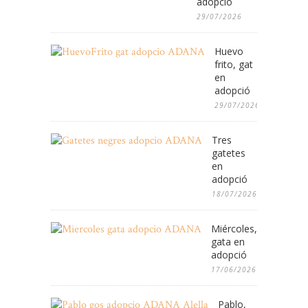
adopció
29/07/2026
Huevo
frito, gat
en
adopció
29/07/2026
Tres
gatetes
en
adopció
18/07/2026
Miércoles,
gata en
adopció
17/06/2026
Pablo,