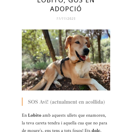
ADOPCIÓ
11/11/2025
SOS Avi! (actualment en acollida)
En
Lobito
amb aquests ullets que enamoren,
la teva careta tendra i aquella cua que no para
de moure’s, ens tens a tots fosos! Ets
dolç
,