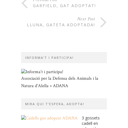
GARFIELD, GAT ADOPTAT!
Next Post
LLUNA, GATETA ADOPTADA!
INFORMA’T I PARTICIPA!
Associació per la Defensa dels Animals i la
Natura d'Alella » ADANA
MIRA QUI T’ESPERA, ADOPTA!
3 gossets
cadell en