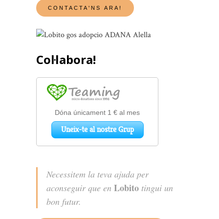
Col·labora!
Necessitem la teva ajuda per
Lobito
aconseguir que en
tingui un
bon futur.