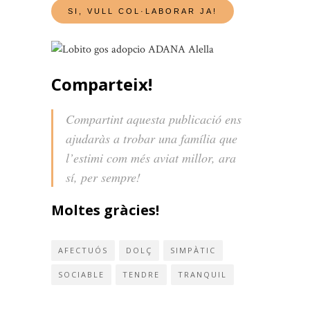
Comparteix!
Compartint aquesta publicació ens
ajudaràs a trobar una família que
l’estimi com més aviat millor, ara
sí, per sempre!
Moltes gràcies!
AFECTUÓS
DOLÇ
SIMPÀTIC
SOCIABLE
TENDRE
TRANQUIL