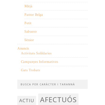
Mitjà
Pastor Belga
Petit
Sabueso
Sènior
Anuncis
Activitats Solildaries
Campanyes Informatives
Gats Trobats
BUSCA PER CARÀCTER I TARANNÀ
AFECTUÓS
ACTIU