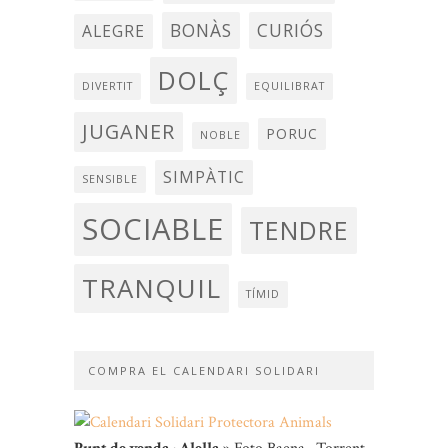
BONÀS
CURIÓS
ALEGRE
DOLÇ
DIVERTIT
EQUILIBRAT
JUGANER
PORUC
NOBLE
SIMPÀTIC
SENSIBLE
SOCIABLE
TENDRE
TRANQUIL
TÍMID
COMPRA EL CALENDARI SOLIDARI