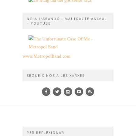
NO A L’ABANDÓ I MALTRACTE ANIMAL
– YOUTUBE
www.MetropolBand.com
SEGUEIX-NOS A LES XARXES
PER REFLEXIONAR