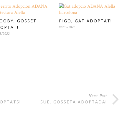
OOBY, GOSSET
PIGO, GAT ADOPTAT!
OPTAT!
08/05/2025
3/2022
Next Post
OPTATS!
SUE, GOSSETA ADOPTADA!