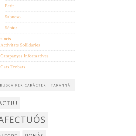
Petit
Sabueso
Sènior
nuncis
Activitats Solildaries
Campanyes Informatives
Gats Trobats
BUSCA PER CARÀCTER I TARANNÀ
ACTIU
AFECTUÓS
BONÀS