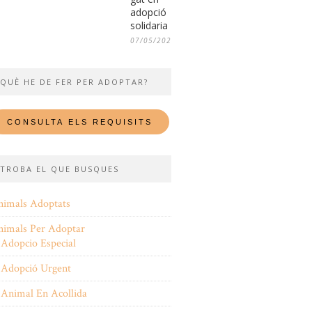
adopció
solidaria
07/05/2026
QUÈ HE DE FER PER ADOPTAR?
TROBA EL QUE BUSQUES
nimals Adoptats
nimals Per Adoptar
Adopcio Especial
Adopció Urgent
Animal En Acollida