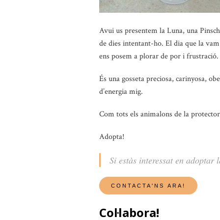
Avui us presentem la Luna, una Pinsch
de dies intentant-ho. El dia que la vam
ens posem a plorar de por i frustració.
És una gosseta preciosa, carinyosa, obed
d’energia mig.
Com tots els animalons de la protector
Adopta!
Si estàs interessat en adoptar 
Col·labora!