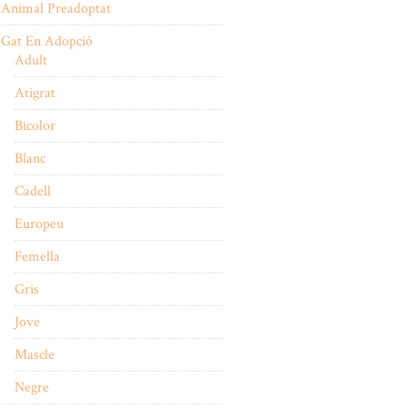
Animal Preadoptat
Gat En Adopció
Adult
Atigrat
Bicolor
Blanc
Cadell
Europeu
Femella
Gris
Jove
Mascle
Negre