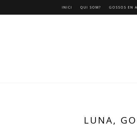
INICI
QUI SOM?
GOSSOS EN 
LUNA, GO