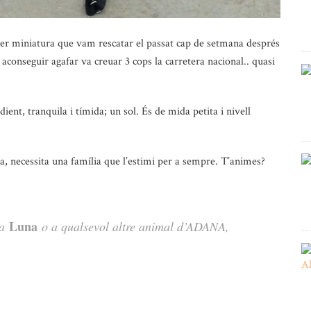
er miniatura que vam rescatar el passat cap de setmana després
 aconseguir agafar va creuar 3 cops la carretera nacional.. quasi
ient, tranquila i tímida; un sol. És de mida petita i nivell
a, necessita una família que l’estimi per a sempre. T’animes?
Luna
la
o a qualsevol altre animal d’ADANA,