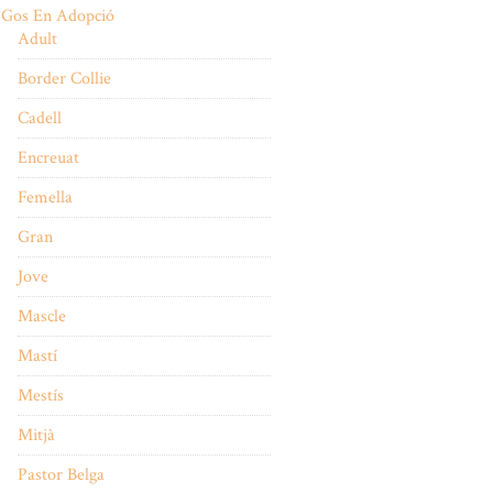
Gos En Adopció
Adult
Border Collie
Cadell
Encreuat
Femella
Gran
Jove
Mascle
Mastí
Mestís
Mitjà
Pastor Belga