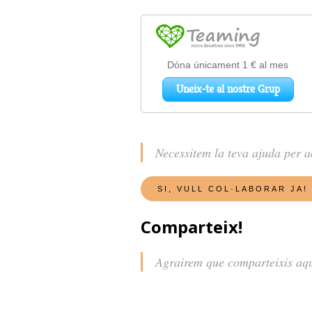
Necessitem la teva ajuda per 
Comparteix!
Agrairem que comparteixis aques