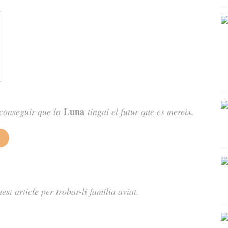
Luna
aconseguir que la
tingui el futur que es mereix.
t article per trobar-li família aviat.