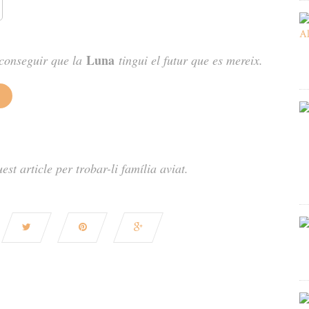
Luna
aconseguir que la
tingui el futur que es mereix.
t article per trobar-li família aviat.