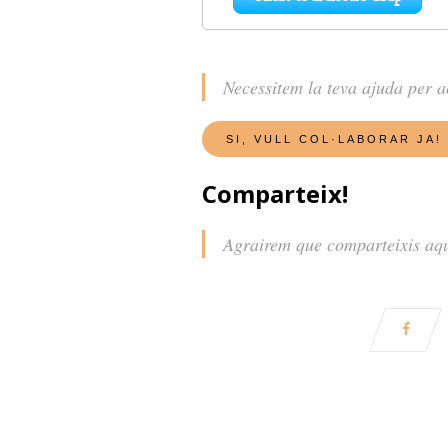
Necessitem la teva ajuda per 
Comparteix!
Agrairem que comparteixis aques