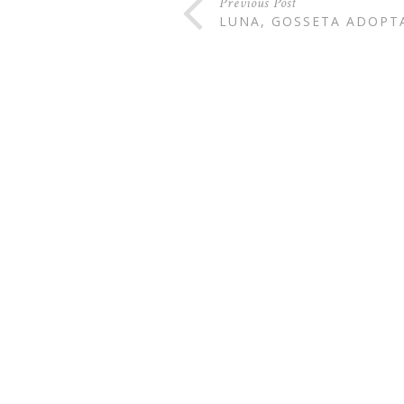
Previous Post
LUNA, GOSSETA ADOPTA