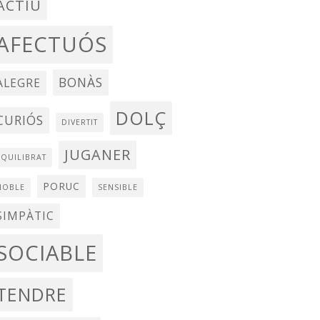
ACTIU
AFECTUÓS
BONÀS
ALEGRE
DOLÇ
CURIÓS
DIVERTIT
JUGANER
EQUILIBRAT
PORUC
NOBLE
SENSIBLE
SIMPÀTIC
SOCIABLE
TENDRE