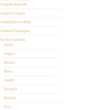
Adopcio Especial
Adopció Urgent
Animal En Acollida
Animal Preadoptat
Gat En Adopció
Adult
Atigrat
Bicolor
Blanc
Cadell
Europeu
Femella
Gris