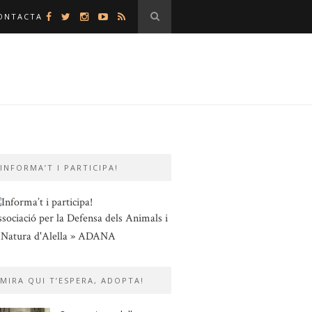
ONTACTA
INFORMA’T I PARTICIPA!
sociació per la Defensa dels Animals i
 Natura d'Alella » ADANA
MIRA QUI T’ESPERA, ADOPTA!