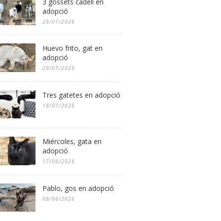
3 gossets cadell en
adopció
29/07/2026
Huevo frito, gat en
adopció
29/07/2026
Tres gatetes en adopció
18/07/2026
Miércoles, gata en
adopció
17/06/2026
Pablo, gos en adopció
08/06/2026