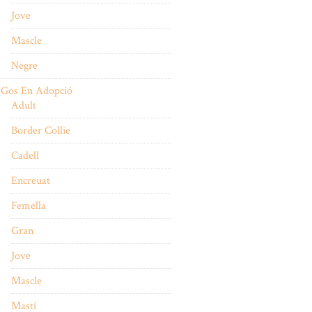
Jove
Mascle
Negre
Gos En Adopció
Adult
Border Collie
Cadell
Encreuat
Femella
Gran
Jove
Mascle
Mastí