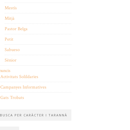
Mestís
Mitjà
Pastor Belga
Petit
Sabueso
Sènior
nuncis
Activitats Solildaries
Campanyes Informatives
Gats Trobats
BUSCA PER CARÀCTER I TARANNÀ