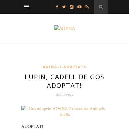
ANIMALS ADOPTATS
LUPIN, CADELL DE GOS
ADOPTAT!
30/05/2022
ADOPTAT!