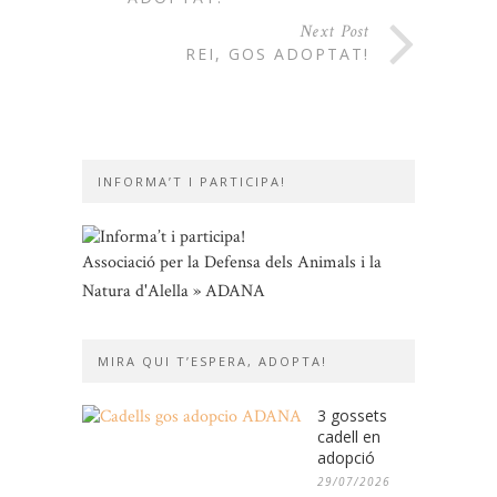
Next Post
REI, GOS ADOPTAT!
INFORMA’T I PARTICIPA!
Associació per la Defensa dels Animals i la
Natura d'Alella » ADANA
MIRA QUI T’ESPERA, ADOPTA!
3 gossets
cadell en
adopció
29/07/2026