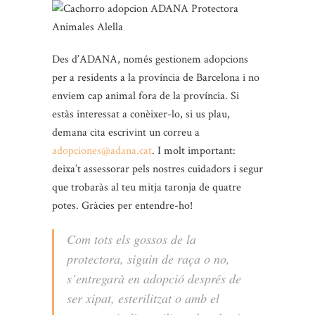
Des d’ADANA, només gestionem adopcions
per a residents a la província de Barcelona i no
enviem cap animal fora de la província. Si
estàs interessat a conèixer-lo, si us plau,
demana cita escrivint un correu a
adopciones@adana.cat
. I molt important:
deixa’t assessorar pels nostres cuidadors i segur
que trobaràs al teu mitja taronja de quatre
potes. Gràcies per entendre-ho!
Com tots els gossos de la
protectora, siguin de raça o no,
s’entregarà en adopció després de
ser xipat, esterilitzat o amb el