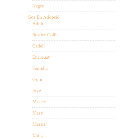
Negre
Gos En Adopció
Adult
Border Collie
Cadell
Encreuat
Femella
Gran
Jove
Mascle
Mastí
Mestís
Mitjà