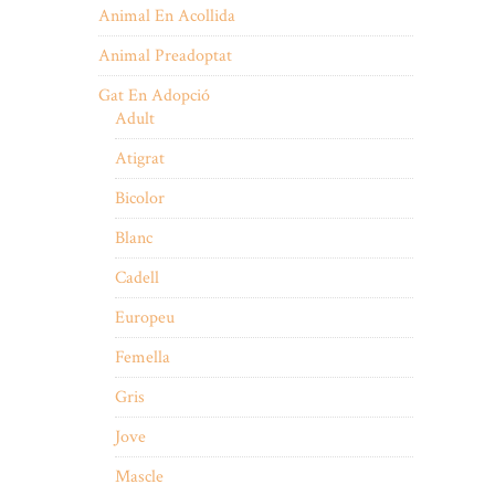
Animal En Acollida
Animal Preadoptat
Gat En Adopció
Adult
Atigrat
Bicolor
Blanc
Cadell
Europeu
Femella
Gris
Jove
Mascle