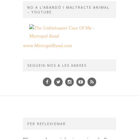
NO A L’ABANDÓ I MALTRACTE ANIMAL
– YOUTUBE
www.MetropolBand.com
SEGUEIX-NOS A LES XARXES
PER REFLEXIONAR