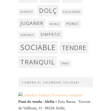
DOLÇ
DIVERTIT
EQUILIBRAT
JUGANER
PORUC
NOBLE
SIMPÀTIC
SENSIBLE
SOCIABLE
TENDRE
TRANQUIL
TÍMID
COMPRA EL CALENDARI SOLIDARI
Punt de venda · Alella »
Foto Baena · Torrent
de Vallbona, 15 · 08328 Alella.