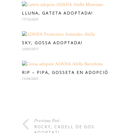
LLUNA, GATETA ADOPTADA!
17/12/2025
SKY, GOSSA ADOPTADA!
23/03/2017
RIP – PIPA, GOSSETA EN ADOPCIÓ
15/04/2025
Previous Post
ROCKY, CADELL DE GOS
ADOPTAT!