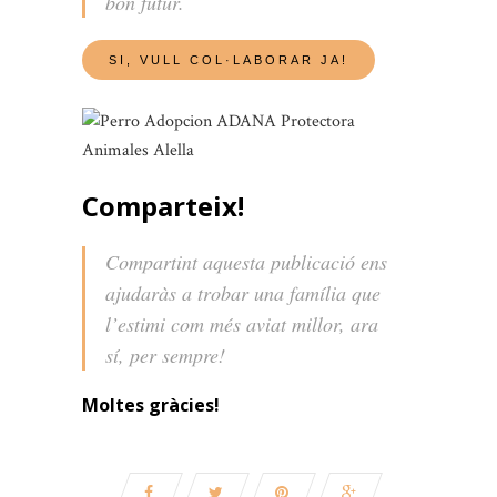
bon futur.
Comparteix!
Compartint aquesta publicació ens
ajudaràs a trobar una família que
l’estimi com més aviat millor, ara
sí, per sempre!
Moltes gràcies!