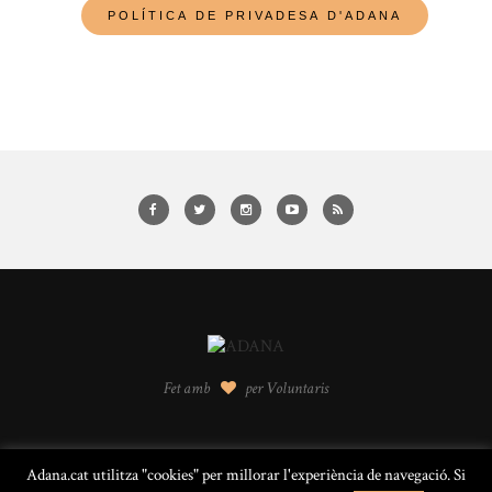
Fet amb
per Voluntaris
Adana.cat utilitza "cookies" per millorar l'experiència de navegació. Si