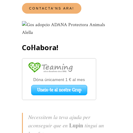
Col·labora!
Necessitem la teva ajuda per
Lupin
aconseguir que en
tingui un