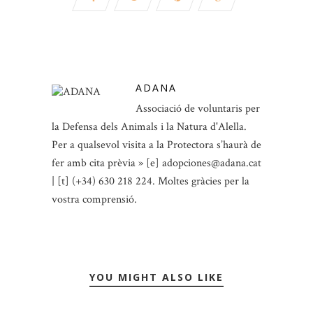
ADANA
Associació de voluntaris per
la Defensa dels Animals i la Natura d'Alella.
Per a qualsevol visita a la Protectora s’haurà de
fer amb cita prèvia » [e] adopciones@adana.cat
| [t] (+34) 630 218 224. Moltes gràcies per la
vostra comprensió.
YOU MIGHT ALSO LIKE