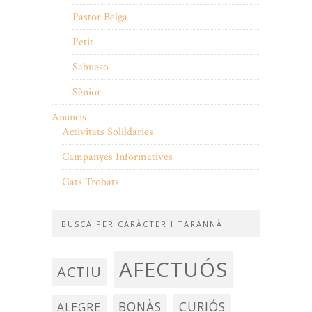
Pastor Belga
Petit
Sabueso
Sènior
Anuncis
Activitats Solildaries
Campanyes Informatives
Gats Trobats
BUSCA PER CARÀCTER I TARANNÀ
AFECTUÓS
ACTIU
BONÀS
CURIÓS
ALEGRE