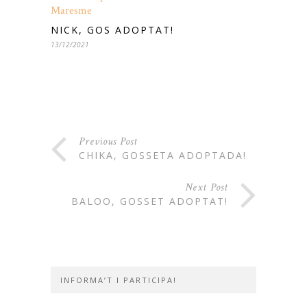
NICK, GOS ADOPTAT!
13/12/2021
Previous Post
CHIKA, GOSSETA ADOPTADA!
Next Post
BALOO, GOSSET ADOPTAT!
INFORMA’T I PARTICIPA!