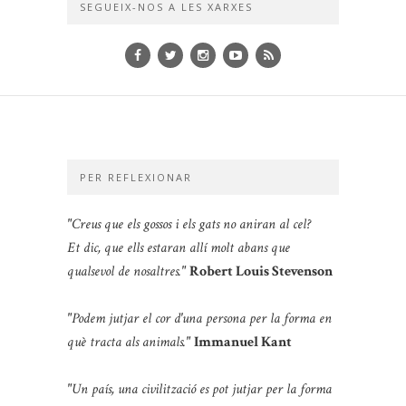
SEGUEIX-NOS A LES XARXES
PER REFLEXIONAR
"Creus que els gossos i els gats no aniran al cel?
Et dic, que ells estaran allí molt abans que
qualsevol de nosaltres."
Robert Louis Stevenson
"Podem jutjar el cor d'una persona per la forma en
què tracta als animals."
Immanuel Kant
"Un país, una civilització es pot jutjar per la forma