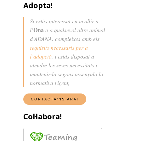
Adopta!
Si estàs interessat en acollir a
Ona
l’
o a qualsevol altre animal
d’ADANA, compleixes amb els
requisits necessaris per a
l’adopció
, i estàs disposat a
atendre les seves necessitats i
mantenir-la segons assenyala la
normativa vigent,
Col·labora!