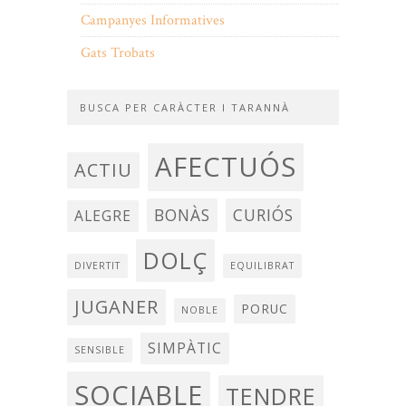
Campanyes Informatives
Gats Trobats
BUSCA PER CARÀCTER I TARANNÀ
AFECTUÓS
ACTIU
BONÀS
CURIÓS
ALEGRE
DOLÇ
DIVERTIT
EQUILIBRAT
JUGANER
PORUC
NOBLE
SIMPÀTIC
SENSIBLE
SOCIABLE
TENDRE