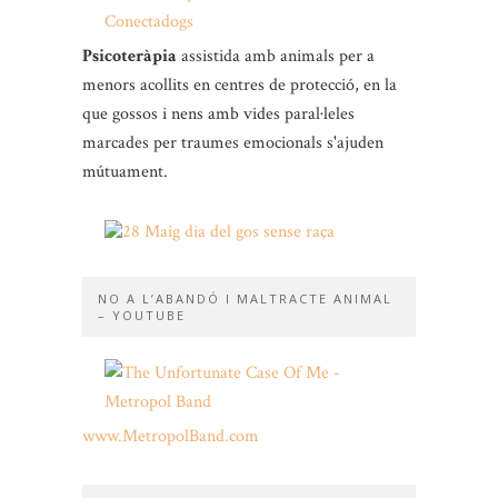
Psicoteràpia
assistida amb animals per a
menors acollits en centres de protecció, en la
que gossos i nens amb vides paral·leles
marcades per traumes emocionals s'ajuden
mútuament.
NO A L’ABANDÓ I MALTRACTE ANIMAL
– YOUTUBE
www.MetropolBand.com