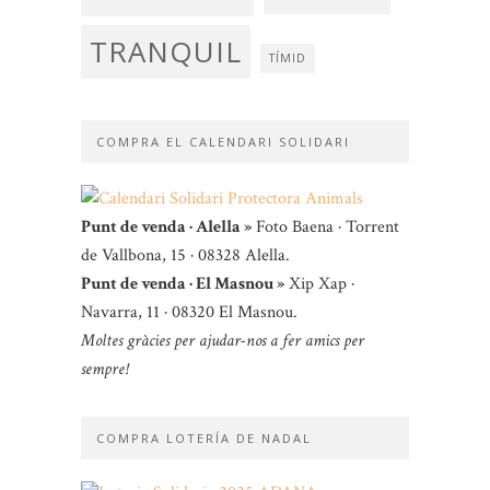
TRANQUIL
TÍMID
COMPRA EL CALENDARI SOLIDARI
Punt de venda · Alella »
Foto Baena · Torrent
de Vallbona, 15 · 08328 Alella.
Punt de venda · El Masnou »
Xip Xap ·
Navarra, 11 · 08320 El Masnou.
Moltes gràcies per ajudar-nos a fer amics per
sempre!
COMPRA LOTERÍA DE NADAL