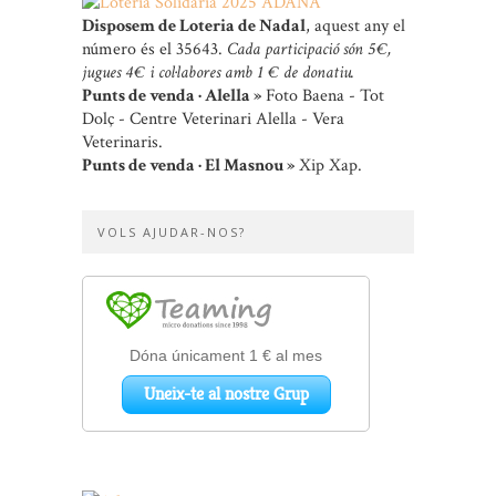
Disposem de Loteria de Nadal
, aquest any el
número és el 35643.
Cada participació són 5 €,
jugues 4 € i col·labores amb 1 € de donatiu.
Punts de venda · Alella »
Foto Baena - Tot
Dolç - Centre Veterinari Alella - Vera
Veterinaris.
Punts de venda · El Masnou »
Xip Xap.
VOLS AJUDAR-NOS?