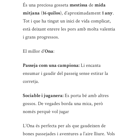
És una preciosa gosseta
mestissa
de
mida
mitjana
(
16 quilos
), d’aproximadament
1 any
.
Tot i que ha tingut un inici de vida complicat,
està deixant enrere les pors amb molta valentia
i grans progressos.
El millor d’
Ona
:
Passeja com una campiona:
Li encanta
ensumar i gaudir del passeig sense estirar la
corretja.
Sociable i juganera:
Es porta bé amb altres
gossos. De vegades borda una mica, però
només perquè vol jugar
L’Ona és perfecta per als que gaudeixen de
bones passejades i aventures a l’aire lliure. Vols