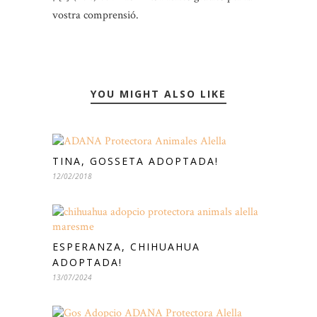
vostra comprensió.
YOU MIGHT ALSO LIKE
TINA, GOSSETA ADOPTADA!
12/02/2018
ESPERANZA, CHIHUAHUA
ADOPTADA!
13/07/2024