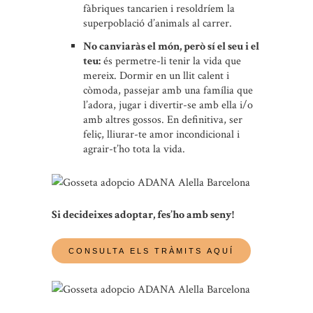
fàbriques tancarien i resoldríem la
superpoblació d’animals al carrer.
No canviaràs el món, però sí el seu i el
teu:
és permetre-li tenir la vida que
mereix. Dormir en un llit calent i
còmoda, passejar amb una família que
l’adora, jugar i divertir-se amb ella i/o
amb altres gossos. En definitiva, ser
feliç, lliurar-te amor incondicional i
agrair-t’ho tota la vida.
Si decideixes adoptar, fes’ho amb seny!