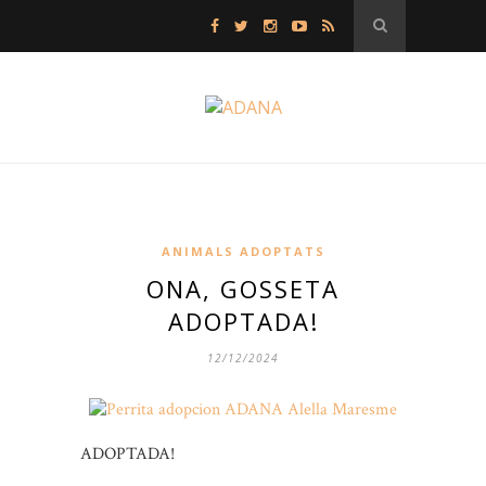
ANIMALS ADOPTATS
ONA, GOSSETA
ADOPTADA!
12/12/2024
ADOPTADA!