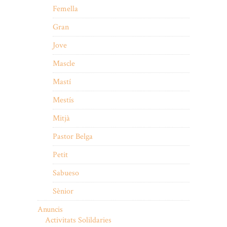
Femella
Gran
Jove
Mascle
Mastí
Mestís
Mitjà
Pastor Belga
Petit
Sabueso
Sènior
Anuncis
Activitats Solildaries