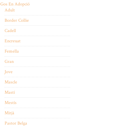
Gos En Adopció
Adult
Border Collie
Cadell
Encreuat
Femella
Gran
Jove
Mascle
Mastí
Mestís
Mitjà
Pastor Belga