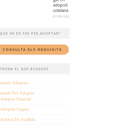
adopció
solidaria
07/05/2026
QUÈ HE DE FER PER ADOPTAR?
TROBA EL QUE BUSQUES
nimals Adoptats
nimals Per Adoptar
Adopcio Especial
Adopció Urgent
Animal En Acollida