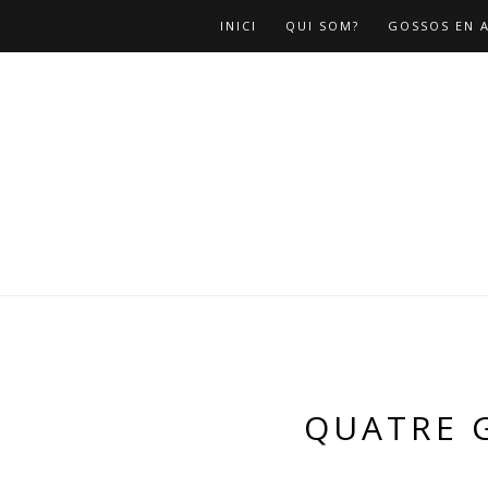
INICI
QUI SOM?
GOSSOS EN 
QUATRE 