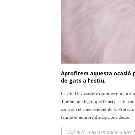
Aprofitem aquesta ocasió p
de gats a l’estiu.
L’estiu i les vacances comporten un a
També cal afegir, que l’inici d’estiu co
control i el coneixement de la Protect
també el nombre d’adopcions decau.
Cal més conscienciació sobre 