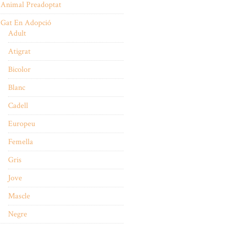
Animal Preadoptat
Gat En Adopció
Adult
Atigrat
Bicolor
Blanc
Cadell
Europeu
Femella
Gris
Jove
Mascle
Negre