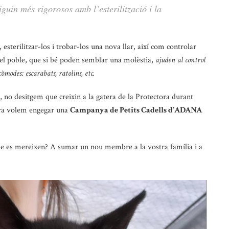
guin més rigorosos amb l’esterilització i la
 esterilitzar-los i trobar-los una nova llar, així com controlar
 el poble, que si bé poden semblar una molèstia,
ajuden al control
òmodes: escarabats, ratolins, etc.
 no desitgem que creixin a la gatera de la Protectora durant
Ara volem engegar una
Campanya de Petits Cadells d’ADANA
ue es mereixen? A sumar un nou membre a la vostra família i a