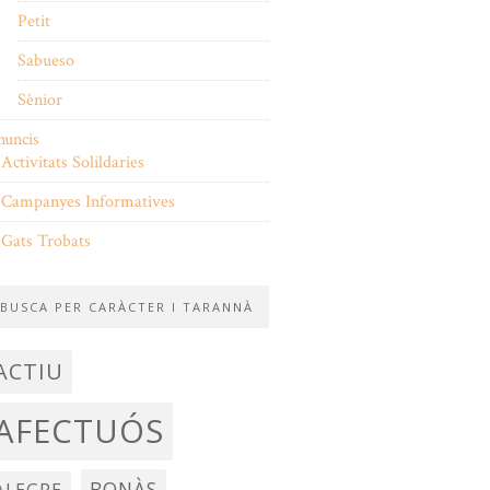
Petit
Sabueso
Sènior
nuncis
Activitats Solildaries
Campanyes Informatives
Gats Trobats
BUSCA PER CARÀCTER I TARANNÀ
ACTIU
AFECTUÓS
BONÀS