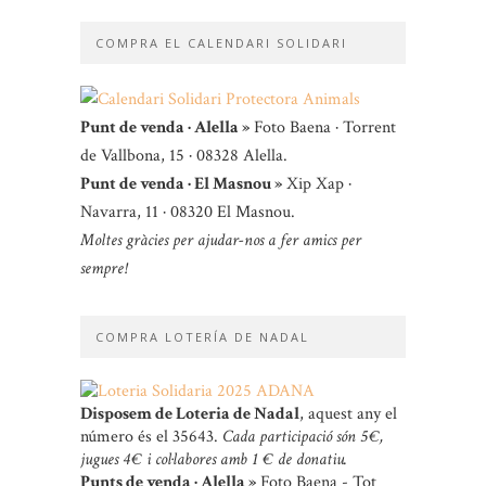
COMPRA EL CALENDARI SOLIDARI
Punt de venda · Alella »
Foto Baena · Torrent
de Vallbona, 15 · 08328 Alella.
Punt de venda · El Masnou »
Xip Xap ·
Navarra, 11 · 08320 El Masnou.
Moltes gràcies per ajudar-nos a fer amics per
sempre!
COMPRA LOTERÍA DE NADAL
Disposem de Loteria de Nadal
, aquest any el
número és el 35643.
Cada participació són 5 €,
jugues 4 € i col·labores amb 1 € de donatiu.
Punts de venda · Alella »
Foto Baena - Tot