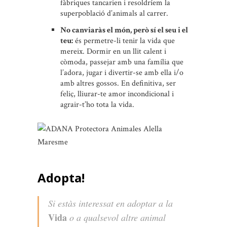
fàbriques tancarien i resoldríem la
superpoblació d’animals al carrer.
No canviaràs el món, però sí el seu i el
teu:
és permetre-li tenir la vida que
mereix. Dormir en un llit calent i
còmoda, passejar amb una família que
l’adora, jugar i divertir-se amb ella i/o
amb altres gossos. En definitiva, ser
feliç, lliurar-te amor incondicional i
agrair-t’ho tota la vida.
Adopta!
Si estàs interessat en adoptar a la
Vida
o a qualsevol altre animal