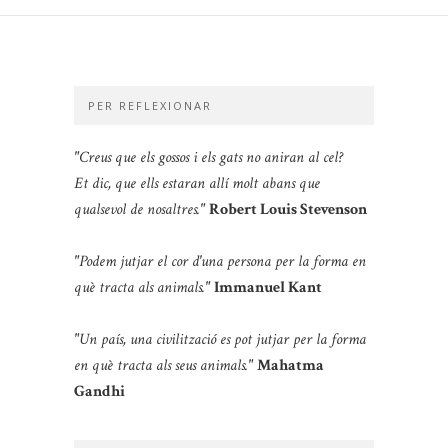
PER REFLEXIONAR
"Creus que els gossos i els gats no aniran al cel?
Et dic, que ells estaran allí molt abans que
qualsevol de nosaltres."
Robert Louis Stevenson
"Podem jutjar el cor d'una persona per la forma en
què tracta als animals."
Immanuel Kant
"Un país, una civilització es pot jutjar per la forma
en què tracta als seus animals."
Mahatma
Gandhi