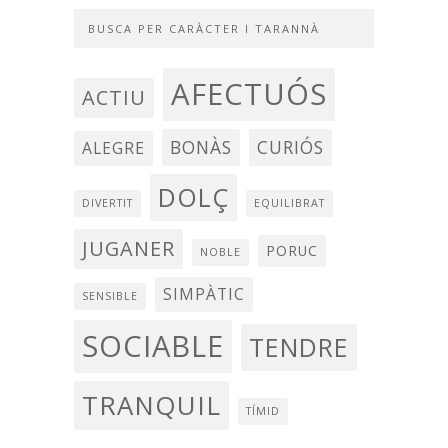
BUSCA PER CARÀCTER I TARANNÀ
AFECTUÓS
ACTIU
BONÀS
CURIÓS
ALEGRE
DOLÇ
DIVERTIT
EQUILIBRAT
JUGANER
PORUC
NOBLE
SIMPÀTIC
SENSIBLE
SOCIABLE
TENDRE
TRANQUIL
TÍMID