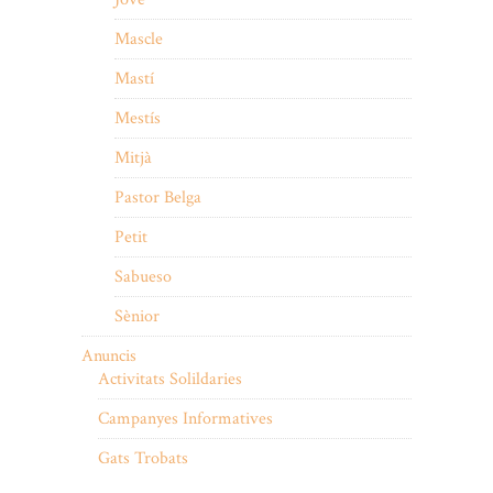
Mascle
Mastí
Mestís
Mitjà
Pastor Belga
Petit
Sabueso
Sènior
Anuncis
Activitats Solildaries
Campanyes Informatives
Gats Trobats