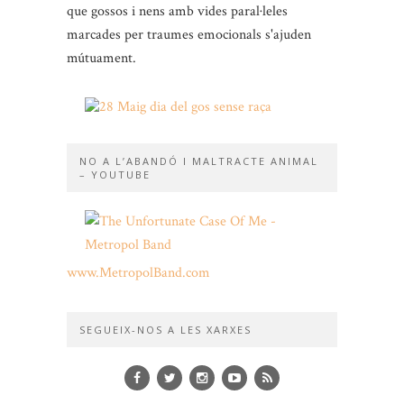
que gossos i nens amb vides paral·leles
marcades per traumes emocionals s'ajuden
mútuament.
NO A L’ABANDÓ I MALTRACTE ANIMAL
– YOUTUBE
www.MetropolBand.com
SEGUEIX-NOS A LES XARXES