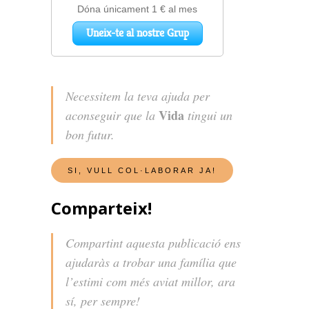
Necessitem la teva ajuda per
Vida
aconseguir que la
tingui un
bon futur.
Comparteix!
Compartint aquesta publicació ens
ajudaràs a trobar una família que
l’estimi com més aviat millor, ara
sí, per sempre!