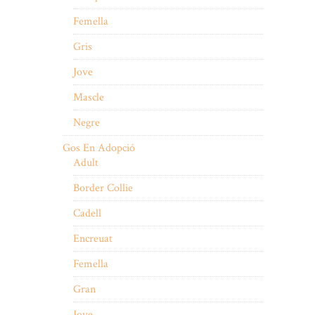
Femella
Gris
Jove
Mascle
Negre
Gos En Adopció
Adult
Border Collie
Cadell
Encreuat
Femella
Gran
Jove