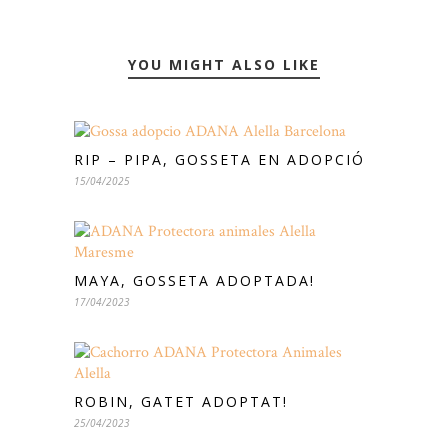
YOU MIGHT ALSO LIKE
RIP – PIPA, GOSSETA EN ADOPCIÓ
15/04/2025
MAYA, GOSSETA ADOPTADA!
17/04/2023
ROBIN, GATET ADOPTAT!
25/04/2023