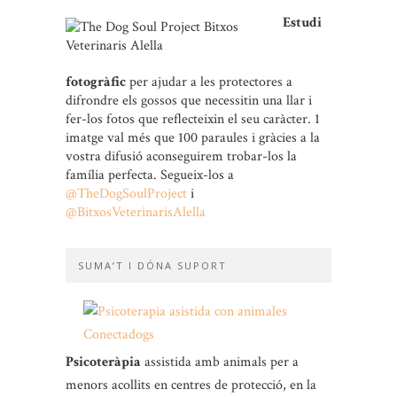
Estudi
fotogràfic
per ajudar a les protectores a
difrondre els gossos que necessitin una llar i
fer-los fotos que reflecteixin el seu caràcter. 1
imatge val més que 100 paraules i gràcies a la
vostra difusió aconseguirem trobar-los la
família perfecta. Segueix-los a
@TheDogSoulProject
i
@BitxosVeterinarisAlella
SUMA’T I DÓNA SUPORT
Psicoteràpia
assistida amb animals per a
menors acollits en centres de protecció, en la