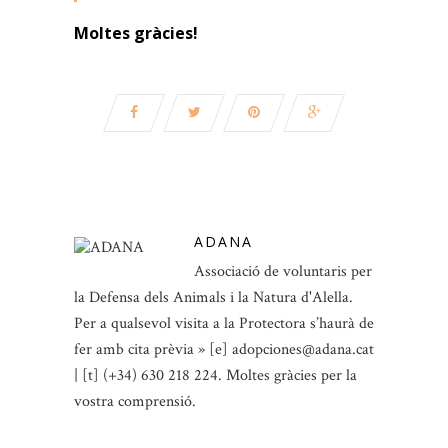
Moltes gràcies!
ADANA
Associació de voluntaris per
la Defensa dels Animals i la Natura d'Alella.
Per a qualsevol visita a la Protectora s’haurà de
fer amb cita prèvia » [e] adopciones@adana.cat
| [t] (+34) 630 218 224. Moltes gràcies per la
vostra comprensió.