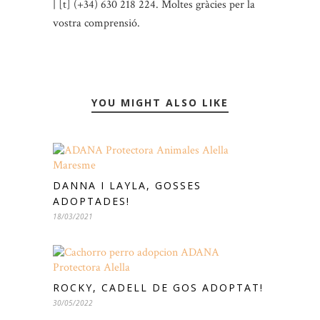
| [t] (+34) 630 218 224. Moltes gràcies per la
vostra comprensió.
YOU MIGHT ALSO LIKE
DANNA I LAYLA, GOSSES
ADOPTADES!
18/03/2021
ROCKY, CADELL DE GOS ADOPTAT!
30/05/2022