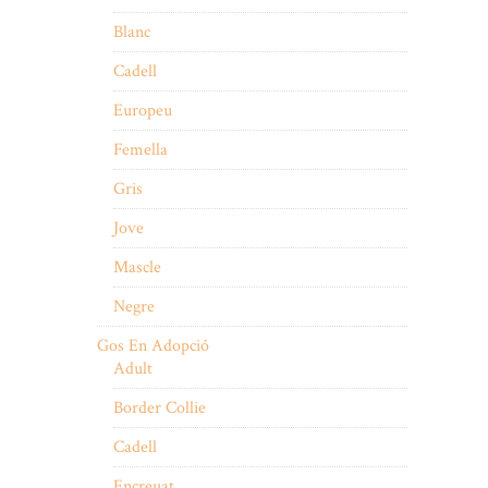
Blanc
Cadell
Europeu
Femella
Gris
Jove
Mascle
Negre
Gos En Adopció
Adult
Border Collie
Cadell
Encreuat