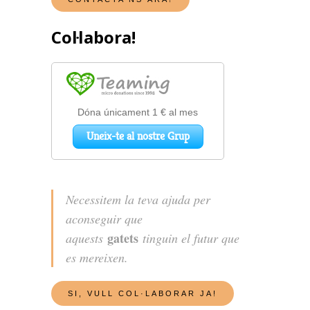
Col·labora!
Necessitem la teva ajuda per
aconseguir que
gatets
aquests
tinguin el futur que
es mereixen.