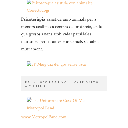
Psicoteràpia
assistida amb animals per a
menors acollits en centres de protecció, en la
que gossos i nens amb vides paral·leles
marcades per traumes emocionals s'ajuden
mútuament.
NO A L’ABANDÓ I MALTRACTE ANIMAL
– YOUTUBE
www.MetropolBand.com