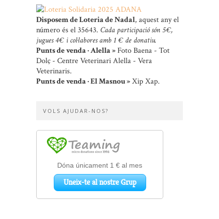
Disposem de Loteria de Nadal
, aquest any el
número és el 35643.
Cada participació són 5 €,
jugues 4 € i col·labores amb 1 € de donatiu.
Punts de venda · Alella »
Foto Baena - Tot
Dolç - Centre Veterinari Alella - Vera
Veterinaris.
Punts de venda · El Masnou »
Xip Xap.
VOLS AJUDAR-NOS?