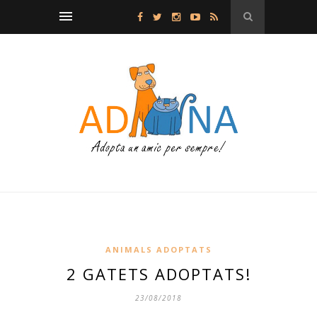
ANIMALS ADOPTATS
2 GATETS ADOPTATS!
23/08/2018