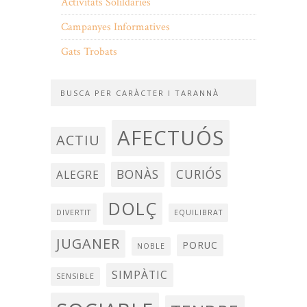
Activitats Solildaries
Campanyes Informatives
Gats Trobats
BUSCA PER CARÀCTER I TARANNÀ
AFECTUÓS
ACTIU
BONÀS
CURIÓS
ALEGRE
DOLÇ
DIVERTIT
EQUILIBRAT
JUGANER
PORUC
NOBLE
SIMPÀTIC
SENSIBLE