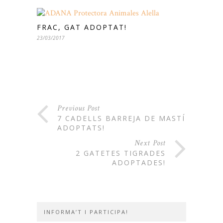
FRAC, GAT ADOPTAT!
23/03/2017
Previous Post
7 CADELLS BARREJA DE MASTÍ
ADOPTATS!
Next Post
2 GATETES TIGRADES
ADOPTADES!
INFORMA’T I PARTICIPA!