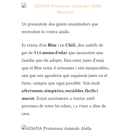
Us presentem dos gatets encantadors que
necessiten la vostra ajuda.
Es tracta d’en
Blue
i en
Chili
, dos cadells de
gat de
5 i 6 mesos d’edat
que necessiten una
família que els adopti. Han estat junts d’ençà
que el Blue tenia 4 setmanes i són inseparables,
així que ens agradaria que seguissin junts en el
futur, sempre que sigui possible. Són molt
afectuosos, simpàtics, sociables, fàcils i
macos
. Estan acostumats a tractar amb
persones de totes les edats, i a viure a dins de
casa.