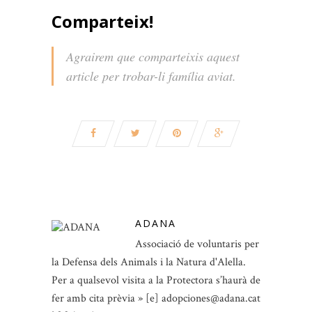
Comparteix!
Agrairem que comparteixis aquest
article per trobar-li família aviat.
ADANA
Associació de voluntaris per
la Defensa dels Animals i la Natura d'Alella.
Per a qualsevol visita a la Protectora s’haurà de
fer amb cita prèvia » [e] adopciones@adana.cat