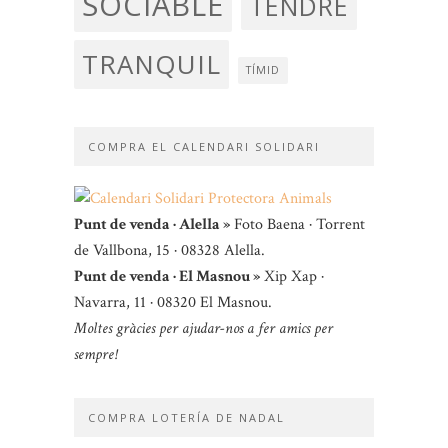
SOCIABLE
TENDRE
TRANQUIL
TÍMID
COMPRA EL CALENDARI SOLIDARI
Punt de venda · Alella »
Foto Baena · Torrent
de Vallbona, 15 · 08328 Alella.
Punt de venda · El Masnou »
Xip Xap ·
Navarra, 11 · 08320 El Masnou.
Moltes gràcies per ajudar-nos a fer amics per
sempre!
COMPRA LOTERÍA DE NADAL