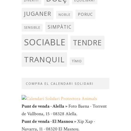
DIVERTIT
EQUILIBRAT
JUGANER
PORUC
NOBLE
SIMPÀTIC
SENSIBLE
SOCIABLE
TENDRE
TRANQUIL
TÍMID
COMPRA EL CALENDARI SOLIDARI
Punt de venda · Alella »
Foto Baena · Torrent
de Vallbona, 15 · 08328 Alella.
Punt de venda · El Masnou »
Xip Xap ·
Navarra, 11 · 08320 El Masnou.