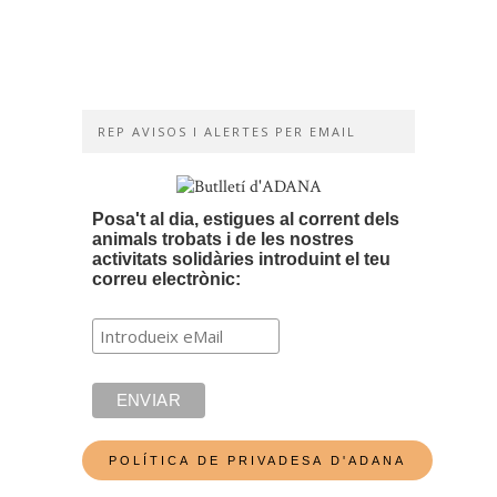
de
solidaritat
16/04/2019
REP AVISOS I ALERTES PER EMAIL
Posa't al dia, estigues al corrent dels
animals trobats i de les nostres
activitats solidàries introduint el teu
correu electrònic: