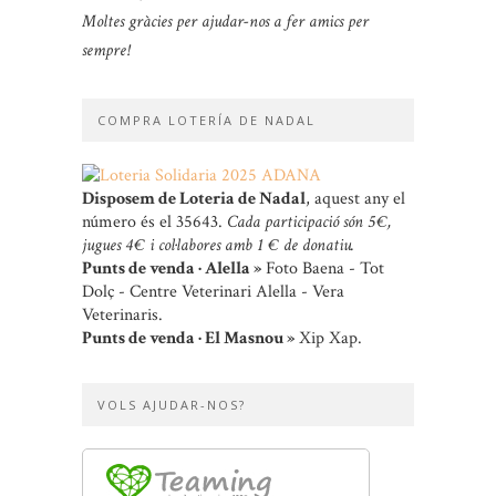
Moltes gràcies per ajudar-nos a fer amics per
sempre!
COMPRA LOTERÍA DE NADAL
Disposem de Loteria de Nadal
, aquest any el
número és el 35643.
Cada participació són 5 €,
jugues 4 € i col·labores amb 1 € de donatiu.
Punts de venda · Alella »
Foto Baena - Tot
Dolç - Centre Veterinari Alella - Vera
Veterinaris.
Punts de venda · El Masnou »
Xip Xap.
VOLS AJUDAR-NOS?