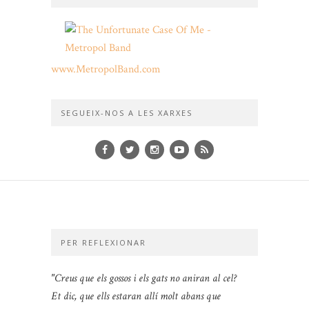
www.MetropolBand.com
SEGUEIX-NOS A LES XARXES
PER REFLEXIONAR
"Creus que els gossos i els gats no aniran al cel?
Et dic, que ells estaran allí molt abans que