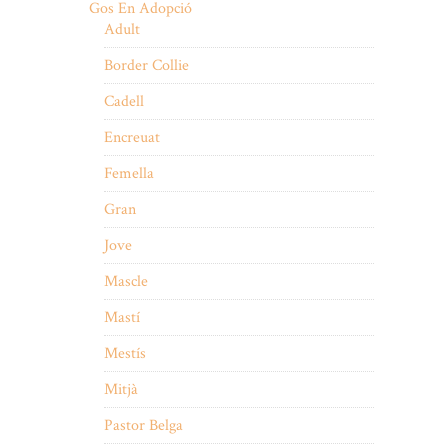
Gos En Adopció
Adult
Border Collie
Cadell
Encreuat
Femella
Gran
Jove
Mascle
Mastí
Mestís
Mitjà
Pastor Belga