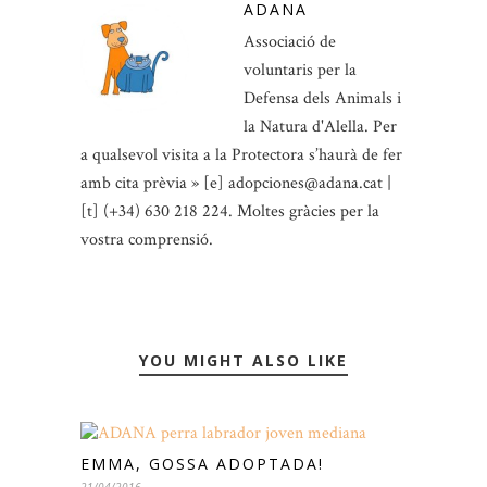
ADANA
Associació de
voluntaris per la
Defensa dels Animals i
la Natura d'Alella. Per
a qualsevol visita a la Protectora s’haurà de fer
amb cita prèvia » [e] adopciones@adana.cat |
[t] (+34) 630 218 224. Moltes gràcies per la
vostra comprensió.
YOU MIGHT ALSO LIKE
EMMA, GOSSA ADOPTADA!