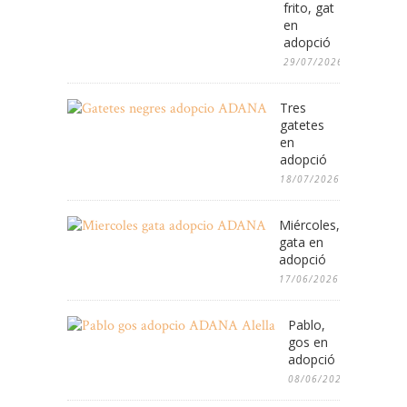
frito, gat
en
adopció
29/07/2026
Tres
gatetes
en
adopció
18/07/2026
Miércoles,
gata en
adopció
17/06/2026
Pablo,
gos en
adopció
08/06/2026