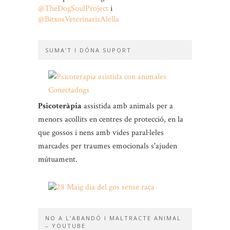
@TheDogSoulProject
i
@BitxosVeterinarisAlella
SUMA’T I DÓNA SUPORT
Psicoteràpia
assistida amb animals per a
menors acollits en centres de protecció, en la
que gossos i nens amb vides paral·leles
marcades per traumes emocionals s'ajuden
mútuament.
NO A L’ABANDÓ I MALTRACTE ANIMAL
– YOUTUBE