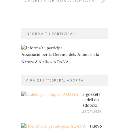
4 CADELLS DE GOS ADOPTATS!
INFORMA’T I PARTICIPA!
Associació per la Defensa dels Animals i la
Natura d'Alella » ADANA
MIRA QUI T’ESPERA, ADOPTA!
3 gossets
cadell en
adopció
29/07/2026
Huevo