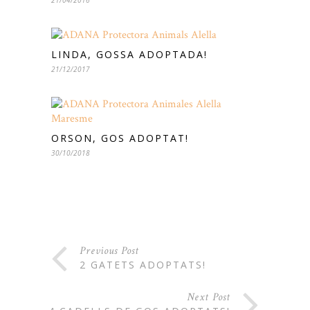
21/04/2016
LINDA, GOSSA ADOPTADA!
21/12/2017
ORSON, GOS ADOPTAT!
30/10/2018
Previous Post
2 GATETS ADOPTATS!
Next Post