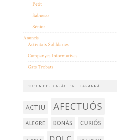
Petit
Sabueso
Sènior
Anuncis
Activitats Solildaries
Campanyes Informatives
Gats Trobats
BUSCA PER CARÀCTER I TARANNÀ
AFECTUÓS
ACTIU
BONÀS
CURIÓS
ALEGRE
DOLÇ