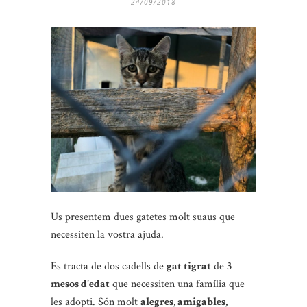
24/09/2018
Us presentem dues gatetes molt suaus que
necessiten la vostra ajuda.
Es tracta de dos cadells de
gat tigrat
de
3
mesos d’edat
que necessiten una família que
les adopti. Són molt
alegres, amigables,