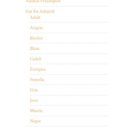
Animal Preadoptat
Gat En Adopció
Adult
Atigrat
Bicolor
Blanc
Cadell
Europeu
Femella
Gris
Jove
Mascle
Negre