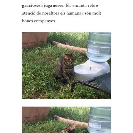
gracioses i juganeres
. Els encanta rebre
atenció de nosaltres els humans i són molt
bones companyes.