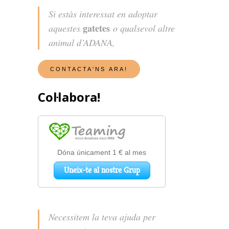
Si estàs interessat en adoptar
gatetes
aquestes
o qualsevol altre
animal d’ADANA,
Col·labora!
Necessitem la teva ajuda per