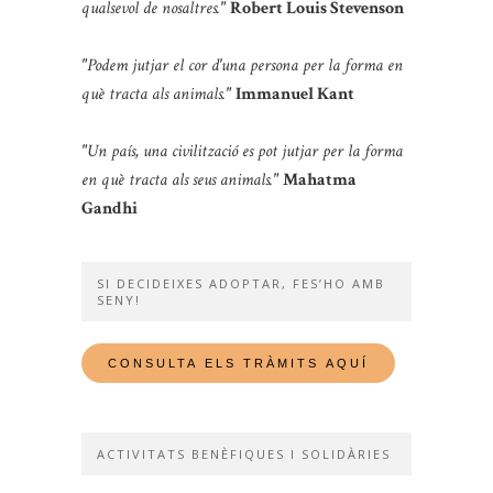
qualsevol de nosaltres."
Robert Louis Stevenson
"Podem jutjar el cor d'una persona per la forma en
què tracta als animals."
Immanuel Kant
"Un país, una civilització es pot jutjar per la forma
en què tracta als seus animals."
Mahatma
Gandhi
SI DECIDEIXES ADOPTAR, FES’HO AMB
SENY!
ACTIVITATS BENÈFIQUES I SOLIDÀRIES