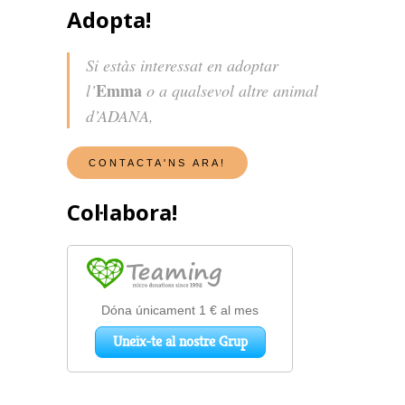
Adopta!
Si estàs interessat en adoptar
Emma
l’
o a qualsevol altre animal
d’ADANA,
Col·labora!