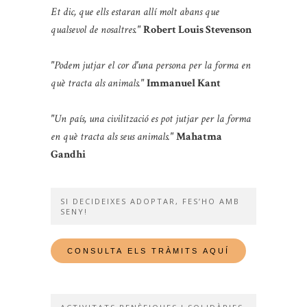
Et dic, que ells estaran allí molt abans que
qualsevol de nosaltres."
Robert Louis Stevenson
"Podem jutjar el cor d'una persona per la forma en
què tracta als animals."
Immanuel Kant
"Un país, una civilització es pot jutjar per la forma
en què tracta als seus animals."
Mahatma
Gandhi
SI DECIDEIXES ADOPTAR, FES’HO AMB
SENY!