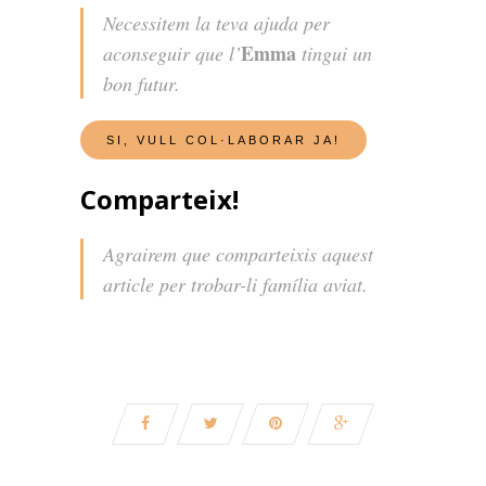
Necessitem la teva ajuda per
Emma
aconseguir que l’
tingui un
bon futur.
Comparteix!
Agrairem que comparteixis aquest
article per trobar-li família aviat.