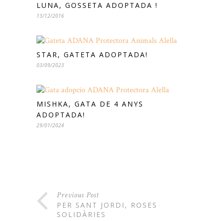
LUNA, GOSSETA ADOPTADA !
13/12/2016
STAR, GATETA ADOPTADA!
03/09/2023
MISHKA, GATA DE 4 ANYS
ADOPTADA!
29/01/2024
Previous Post
PER SANT JORDI, ROSES
SOLIDÀRIES