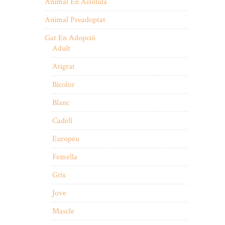
Animal En Acollida
Animal Preadoptat
Gat En Adopció
Adult
Atigrat
Bicolor
Blanc
Cadell
Europeu
Femella
Gris
Jove
Mascle