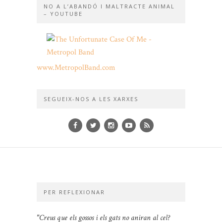
NO A L’ABANDÓ I MALTRACTE ANIMAL
– YOUTUBE
www.MetropolBand.com
SEGUEIX-NOS A LES XARXES
PER REFLEXIONAR
"Creus que els gossos i els gats no aniran al cel?