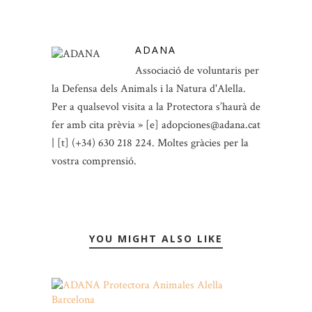
ADANA
Associació de voluntaris per
la Defensa dels Animals i la Natura d'Alella.
Per a qualsevol visita a la Protectora s’haurà de
fer amb cita prèvia » [e] adopciones@adana.cat
| [t] (+34) 630 218 224. Moltes gràcies per la
vostra comprensió.
YOU MIGHT ALSO LIKE