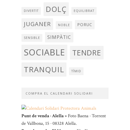
DOLÇ
DIVERTIT
EQUILIBRAT
JUGANER
PORUC
NOBLE
SIMPÀTIC
SENSIBLE
SOCIABLE
TENDRE
TRANQUIL
TÍMID
COMPRA EL CALENDARI SOLIDARI
Punt de venda · Alella »
Foto Baena · Torrent
de Vallbona, 15 · 08328 Alella.