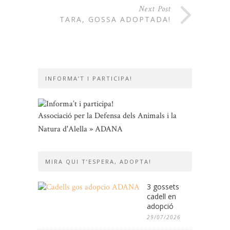
Next Post
TARA, GOSSA ADOPTADA!
INFORMA’T I PARTICIPA!
Associació per la Defensa dels Animals i la
Natura d'Alella » ADANA
MIRA QUI T’ESPERA, ADOPTA!
3 gossets
cadell en
adopció
29/07/2026