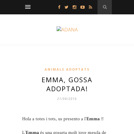
ANIMALS ADOPTATS
EMMA, GOSSA
ADOPTADA!
21/04/2016
Hola a totes i tots, us presento a l’
Emma
!!
L’
Emma
és una gosseta molt jove mescla de