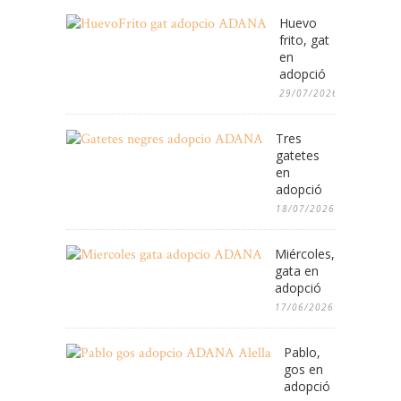
Huevo
frito, gat
en
adopció
29/07/2026
Tres
gatetes
en
adopció
18/07/2026
Miércoles,
gata en
adopció
17/06/2026
Pablo,
gos en
adopció