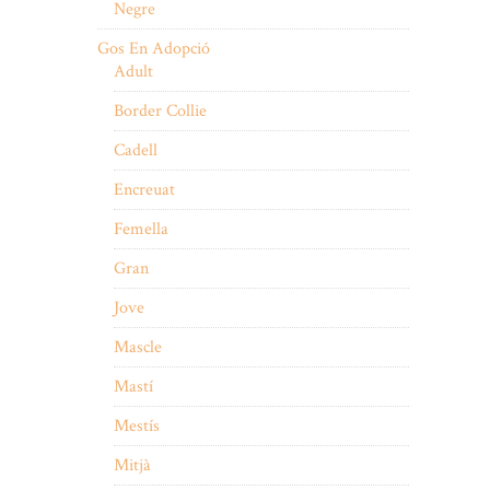
Negre
Gos En Adopció
Adult
Border Collie
Cadell
Encreuat
Femella
Gran
Jove
Mascle
Mastí
Mestís
Mitjà