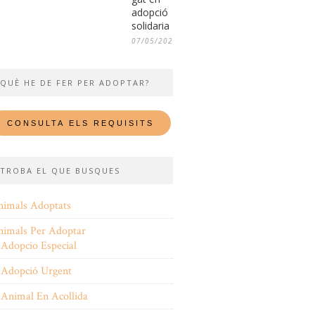
adopció
solidaria
07/05/2026
QUÈ HE DE FER PER ADOPTAR?
TROBA EL QUE BUSQUES
nimals Adoptats
nimals Per Adoptar
Adopcio Especial
Adopció Urgent
Animal En Acollida