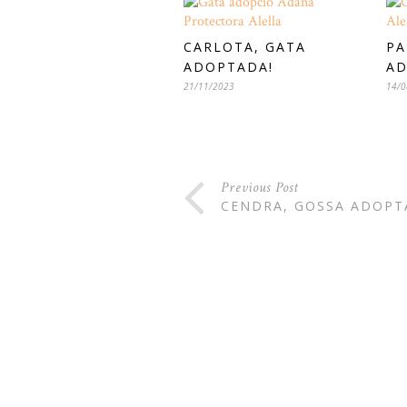
CARLOTA, GATA
PA
ADOPTADA!
AD
21/11/2023
14/0
Previous Post
CENDRA, GOSSA ADOPT