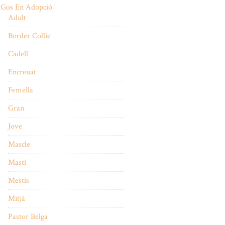
Gos En Adopció
Adult
Border Collie
Cadell
Encreuat
Femella
Gran
Jove
Mascle
Mastí
Mestís
Mitjà
Pastor Belga