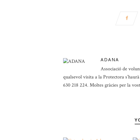
ADANA
Associació de volunt
qualsevol visita a la Protectora s’haur
630 218 224. Moltes gràcies per la vos
Y