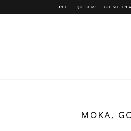
INICI
QUI SOM?
GOSSOS EN 
MOKA, G