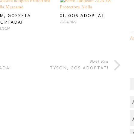
M, GOSSETA
XI, GOS ADOPTAT!
OPTADA!
20/04/2022
8/2024
A
Next Post
ADA!
TYSON, GOS ADOPTAT!