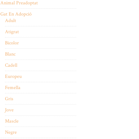
Animal Preadoptat
Gat En Adopció
Adult
Atigrat
Bicolor
Blanc
Cadell
Europeu
Femella
Gris
Jove
Mascle
Negre