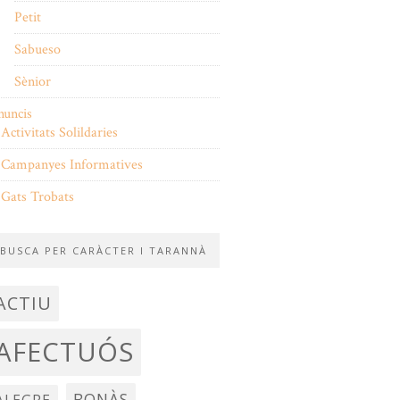
Petit
Sabueso
Sènior
nuncis
Activitats Solildaries
Campanyes Informatives
Gats Trobats
BUSCA PER CARÀCTER I TARANNÀ
ACTIU
AFECTUÓS
BONÀS