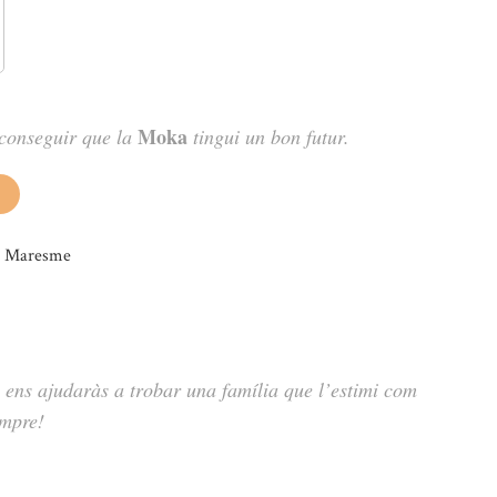
Moka
aconseguir que la
tingui un bon futur.
 ens ajudaràs a trobar una família que l’estimi com
empre!