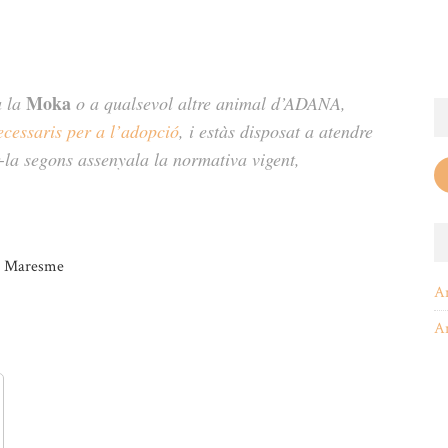
Moka
a la
o a qualsevol altre animal d’ADANA,
ecessaris per a l’adopció
, i estàs disposat a atendre
r-la segons assenyala la normativa vigent,
A
A