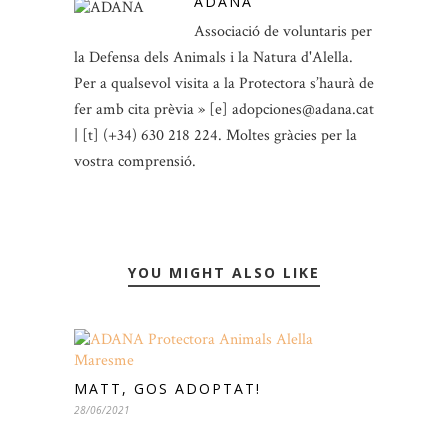
ADANA
Associació de voluntaris per
la Defensa dels Animals i la Natura d'Alella.
Per a qualsevol visita a la Protectora s’haurà de
fer amb cita prèvia » [e] adopciones@adana.cat
| [t] (+34) 630 218 224. Moltes gràcies per la
vostra comprensió.
YOU MIGHT ALSO LIKE
MATT, GOS ADOPTAT!
28/06/2021