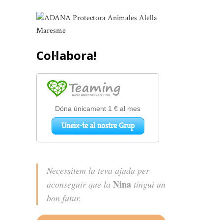
Col·labora!
Necessitem la teva ajuda per
Nina
aconseguir que la
tingui un
bon futur.