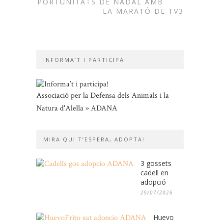
OPORTUNITATS DE NADAL AMB
LA MARATÓ DE TV3
INFORMA’T I PARTICIPA!
Associació per la Defensa dels Animals i la
Natura d'Alella » ADANA
MIRA QUI T’ESPERA, ADOPTA!
3 gossets
cadell en
adopció
29/07/2026
Huevo