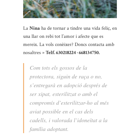
La
Nina
ha de tornar a tindre una vida feliç, en
una llar on rebi tot l’amor i afecte que es
mereix. La vols conèixer? Doncs contacta amb
nosaltres »
Telf. 630218224 · 668134750.
Com tots els gossos de la
protectora, siguin de raça o no,
s’entregarà en adopció després de
ser xipat, esterilitzat o amb el
compromís d’esterilitzar-ho al més
aviat possible en el cas dels
cadells, i valorada l’idoneïtat a la
família adoptant.