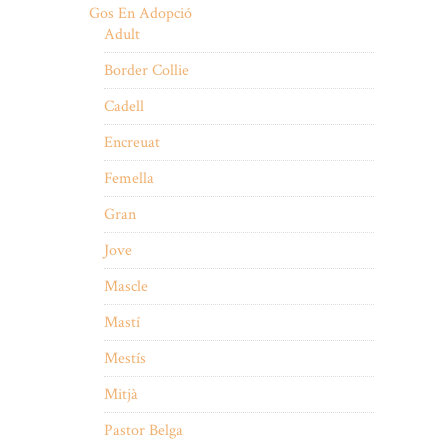
Gos En Adopció
Adult
Border Collie
Cadell
Encreuat
Femella
Gran
Jove
Mascle
Mastí
Mestís
Mitjà
Pastor Belga