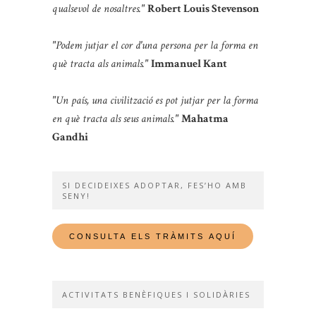
qualsevol de nosaltres."
Robert Louis Stevenson
"Podem jutjar el cor d'una persona per la forma en
què tracta als animals."
Immanuel Kant
"Un país, una civilització es pot jutjar per la forma
en què tracta als seus animals."
Mahatma
Gandhi
SI DECIDEIXES ADOPTAR, FES’HO AMB
SENY!
ACTIVITATS BENÈFIQUES I SOLIDÀRIES