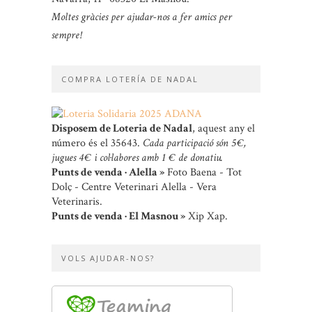
Moltes gràcies per ajudar-nos a fer amics per
sempre!
COMPRA LOTERÍA DE NADAL
Disposem de Loteria de Nadal
, aquest any el
número és el 35643.
Cada participació són 5 €,
jugues 4 € i col·labores amb 1 € de donatiu.
Punts de venda · Alella »
Foto Baena - Tot
Dolç - Centre Veterinari Alella - Vera
Veterinaris.
Punts de venda · El Masnou »
Xip Xap.
VOLS AJUDAR-NOS?