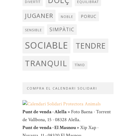
DOLÇ
DIVERTIT
EQUILIBRAT
JUGANER
PORUC
NOBLE
SIMPÀTIC
SENSIBLE
SOCIABLE
TENDRE
TRANQUIL
TÍMID
COMPRA EL CALENDARI SOLIDARI
Punt de venda · Alella »
Foto Baena · Torrent
de Vallbona, 15 · 08328 Alella.
Punt de venda · El Masnou »
Xip Xap ·
Navarra, 11 · 08320 El Masnou.