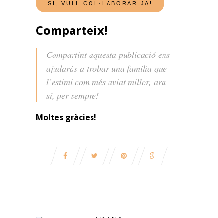
Comparteix!
Compartint aquesta publicació ens
ajudaràs a trobar una família que
l’estimi com més aviat millor, ara
sí, per sempre!
Moltes gràcies!