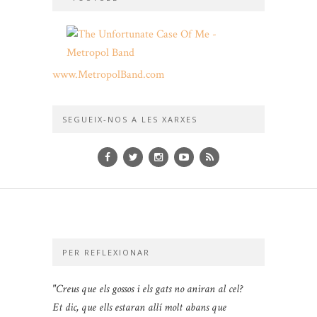
www.MetropolBand.com
SEGUEIX-NOS A LES XARXES
PER REFLEXIONAR
"Creus que els gossos i els gats no aniran al cel?
Et dic, que ells estaran allí molt abans que