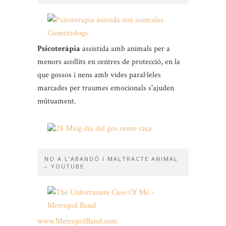
Psicoteràpia
assistida amb animals per a
menors acollits en centres de protecció, en la
que gossos i nens amb vides paral·leles
marcades per traumes emocionals s'ajuden
mútuament.
NO A L’ABANDÓ I MALTRACTE ANIMAL
– YOUTUBE
www.MetropolBand.com