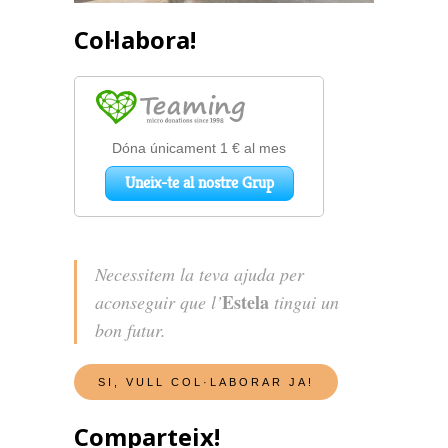
Col·labora!
Necessitem la teva ajuda per
Estela
aconseguir que l’
tingui un
bon futur.
Comparteix!