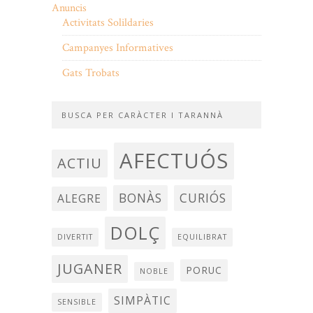
Anuncis
Activitats Solildaries
Campanyes Informatives
Gats Trobats
BUSCA PER CARÀCTER I TARANNÀ
AFECTUÓS
ACTIU
BONÀS
CURIÓS
ALEGRE
DOLÇ
DIVERTIT
EQUILIBRAT
JUGANER
PORUC
NOBLE
SIMPÀTIC
SENSIBLE