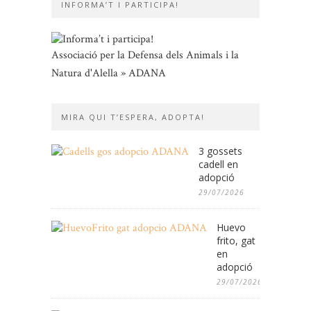
INFORMA’T I PARTICIPA!
Associació per la Defensa dels Animals i la
Natura d'Alella » ADANA
MIRA QUI T’ESPERA, ADOPTA!
3 gossets
cadell en
adopció
29/07/2026
Huevo
frito, gat
en
adopció
29/07/2026