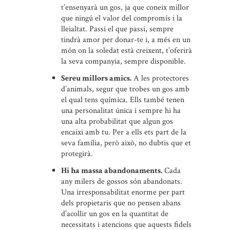
t’ensenyarà un gos, ja que coneix millor
que ningú el valor del compromís i la
lleialtat. Passi el que passi, sempre
tindrà amor per donar-te i, a més en un
món on la soledat està creixent, t’oferirà
la seva companyia, sempre disponible.
Sereu millors amics.
A les protectores
d’animals, segur que trobes un gos amb
el qual tens química. Ells també tenen
una personalitat única i sempre hi ha
una alta probabilitat que algun gos
encaixi amb tu. Per a ells ets part de la
seva família, però això, no dubtis que et
protegirà.
Hi ha massa abandonaments.
Cada
any milers de gossos són abandonats.
Una irresponsabilitat enorme per part
dels propietaris que no pensen abans
d’acollir un gos en la quantitat de
necessitats i atencions que aquests fidels