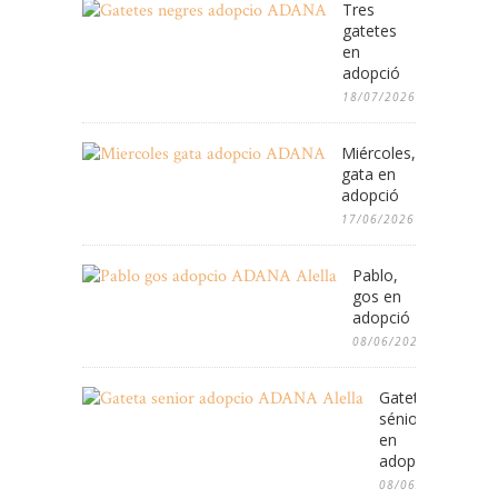
Tres
gatetes
en
adopció
18/07/2026
Miércoles,
gata en
adopció
17/06/2026
Pablo,
gos en
adopció
08/06/2026
Gateta
sénior
en
adopció
08/06/2026