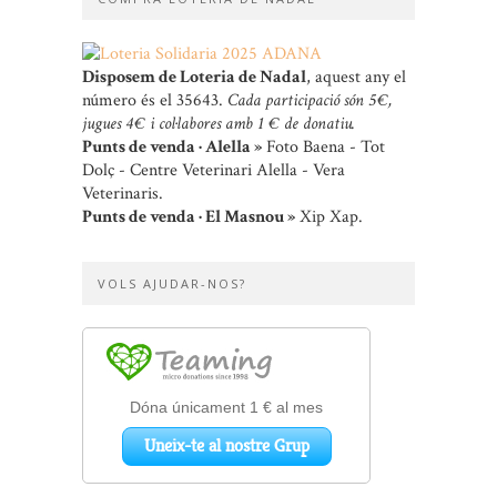
Disposem de Loteria de Nadal
, aquest any el
número és el 35643.
Cada participació són 5 €,
jugues 4 € i col·labores amb 1 € de donatiu.
Punts de venda · Alella »
Foto Baena - Tot
Dolç - Centre Veterinari Alella - Vera
Veterinaris.
Punts de venda · El Masnou »
Xip Xap.
VOLS AJUDAR-NOS?