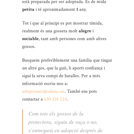
està preparada per ser adoptada. És de mida
petita
i té aproximadament
1
any.
Tot i que al principi es pot mostrar tímida,
realment és una gosseta molt
alegre
i
sociable
, tant amb persones com amb altres
gossos.
Busquem preferiblement una família que tingui
un altre gos, que la guiï, li aporti confiança i
sigui la seva compi de batalles. Per a més
informació escriu-nos a:
adopciones@adana.cat
. També ens pots
contactar a
630 218 224
.
Com tots els gossos de la
protectora, siguin de raça o no,
s’entregarà en adopció després de