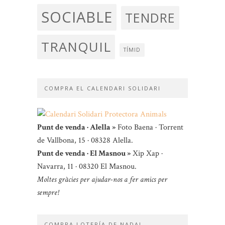
SOCIABLE
TENDRE
TRANQUIL
TÍMID
COMPRA EL CALENDARI SOLIDARI
Punt de venda · Alella »
Foto Baena · Torrent
de Vallbona, 15 · 08328 Alella.
Punt de venda · El Masnou »
Xip Xap ·
Navarra, 11 · 08320 El Masnou.
Moltes gràcies per ajudar-nos a fer amics per
sempre!
COMPRA LOTERÍA DE NADAL