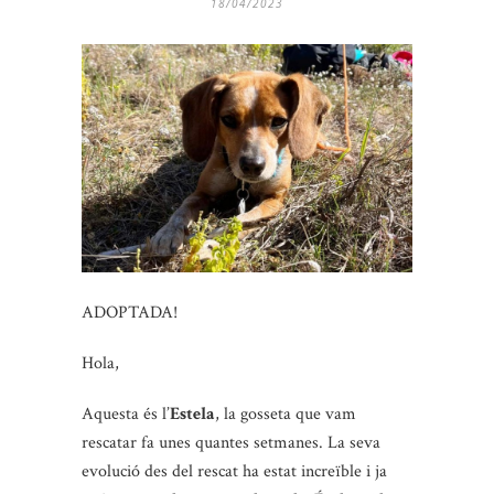
18/04/2023
ADOPTADA!
Hola,
Aquesta és l’
Estela
, la gosseta que vam
rescatar fa unes quantes setmanes. La seva
evolució des del rescat ha estat increïble i ja