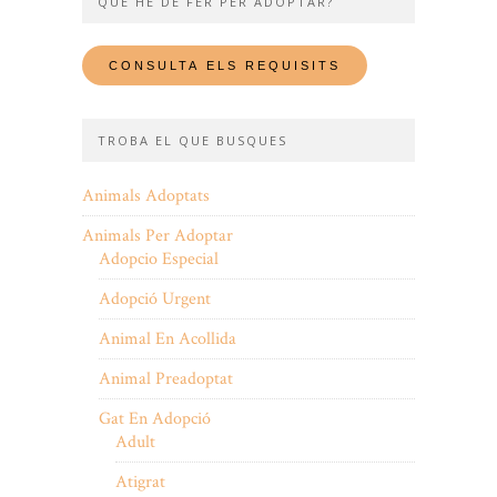
QUÈ HE DE FER PER ADOPTAR?
TROBA EL QUE BUSQUES
Animals Adoptats
Animals Per Adoptar
Adopcio Especial
Adopció Urgent
Animal En Acollida
Animal Preadoptat
Gat En Adopció
Adult
Atigrat