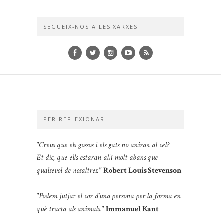
SEGUEIX-NOS A LES XARXES
PER REFLEXIONAR
"Creus que els gossos i els gats no aniran al cel?
Et dic, que ells estaran allí molt abans que
qualsevol de nosaltres."
Robert Louis Stevenson
"Podem jutjar el cor d'una persona per la forma en
què tracta als animals."
Immanuel Kant