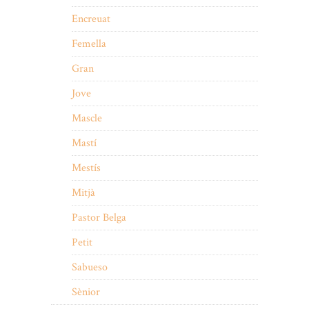
Encreuat
Femella
Gran
Jove
Mascle
Mastí
Mestís
Mitjà
Pastor Belga
Petit
Sabueso
Sènior