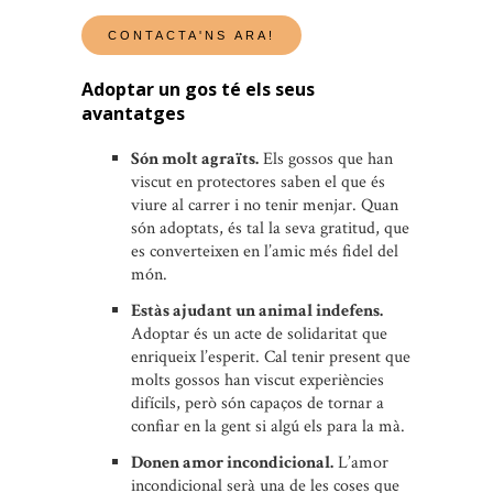
Adoptar un gos té els seus
avantatges
Són molt agraïts.
Els gossos que han
viscut en protectores saben el que és
viure al carrer i no tenir menjar. Quan
són adoptats, és tal la seva gratitud, que
es converteixen en l’amic més fidel del
món.
Estàs ajudant un animal indefens.
Adoptar és un acte de solidaritat que
enriqueix l’esperit. Cal tenir present que
molts gossos han viscut experiències
difícils, però són capaços de tornar a
confiar en la gent si algú els para la mà.
Donen amor incondicional.
L’amor
incondicional serà una de les coses que