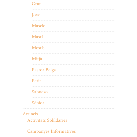
Gran
Jove
Mascle
Mastí
Mestís
Mitjà
Pastor Belga
Petit
Sabueso
Sènior
Anuncis
Activitats Solildaries
Campanyes Informatives