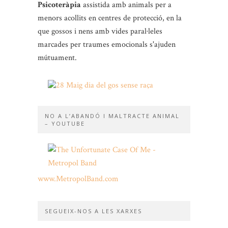
Psicoteràpia
assistida amb animals per a
menors acollits en centres de protecció, en la
que gossos i nens amb vides paral·leles
marcades per traumes emocionals s'ajuden
mútuament.
NO A L’ABANDÓ I MALTRACTE ANIMAL
– YOUTUBE
www.MetropolBand.com
SEGUEIX-NOS A LES XARXES