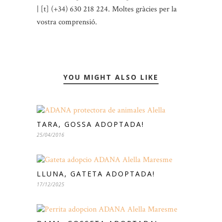
| [t] (+34) 630 218 224. Moltes gràcies per la
vostra comprensió.
YOU MIGHT ALSO LIKE
TARA, GOSSA ADOPTADA!
25/04/2016
LLUNA, GATETA ADOPTADA!
17/12/2025