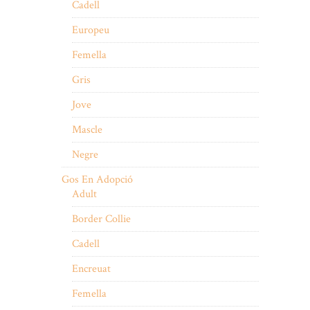
Cadell
Europeu
Femella
Gris
Jove
Mascle
Negre
Gos En Adopció
Adult
Border Collie
Cadell
Encreuat
Femella