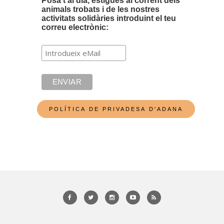
Posa't al dia, estigues al corrent dels
animals trobats i de les nostres
activitats solidàries introduint el teu
correu electrònic: