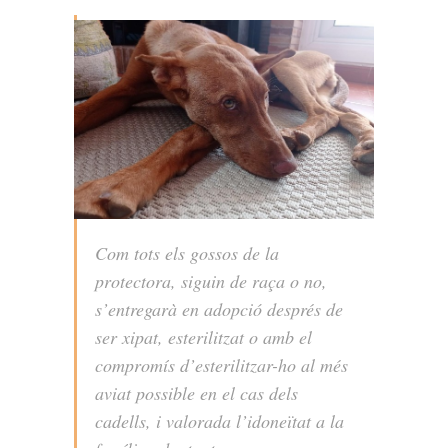
Com tots els gossos de la
protectora, siguin de raça o no,
s’entregarà en adopció després de
ser xipat, esterilitzat o amb el
compromís d’esterilitzar-ho al més
aviat possible en el cas dels
cadells, i valorada l’idoneïtat a la