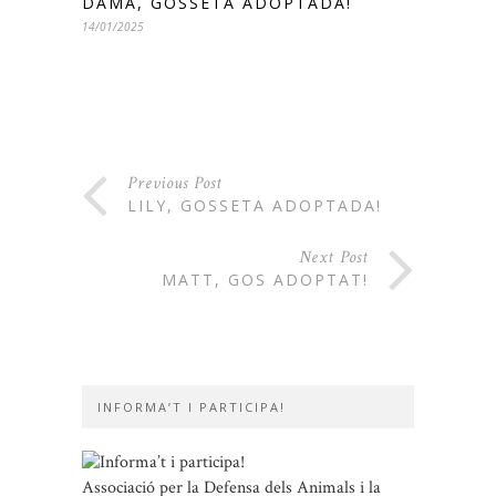
DAMA, GOSSETA ADOPTADA!
14/01/2025
Previous Post
LILY, GOSSETA ADOPTADA!
Next Post
MATT, GOS ADOPTAT!
INFORMA’T I PARTICIPA!
Associació per la Defensa dels Animals i la