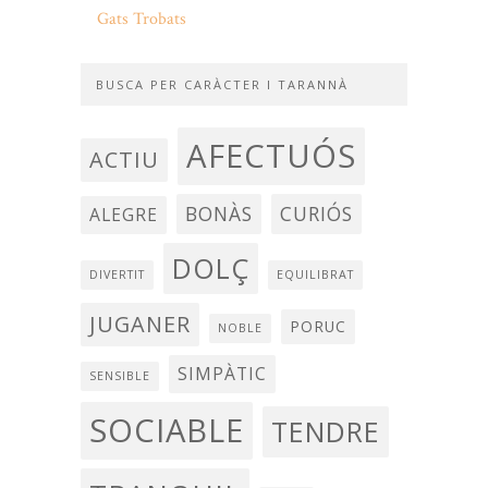
Gats Trobats
BUSCA PER CARÀCTER I TARANNÀ
AFECTUÓS
ACTIU
BONÀS
CURIÓS
ALEGRE
DOLÇ
DIVERTIT
EQUILIBRAT
JUGANER
PORUC
NOBLE
SIMPÀTIC
SENSIBLE
SOCIABLE
TENDRE