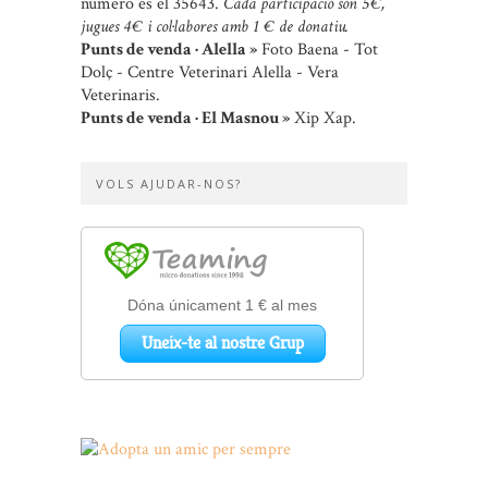
número és el 35643.
Cada participació són 5 €,
jugues 4 € i col·labores amb 1 € de donatiu.
Punts de venda · Alella »
Foto Baena - Tot
Dolç - Centre Veterinari Alella - Vera
Veterinaris.
Punts de venda · El Masnou »
Xip Xap.
VOLS AJUDAR-NOS?