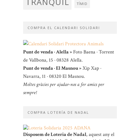
TRANQUIL
TÍMID
COMPRA EL CALENDARI SOLIDARI
Punt de venda · Alella »
Foto Baena · Torrent
de Vallbona, 15 · 08328 Alella.
Punt de venda · El Masnou »
Xip Xap ·
Navarra, 11 · 08320 El Masnou.
Moltes gràcies per ajudar-nos a fer amics per
sempre!
COMPRA LOTERÍA DE NADAL
Disposem de Loteria de Nadal
, aquest any el