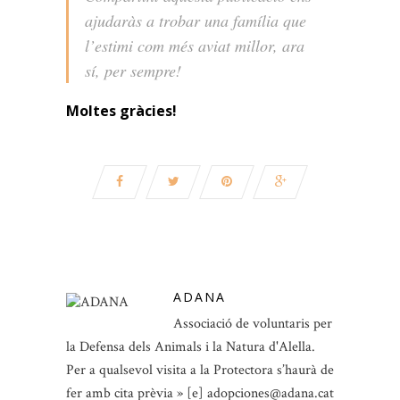
ajudaràs a trobar una família que
l’estimi com més aviat millor, ara
sí, per sempre!
Moltes gràcies!
ADANA
Associació de voluntaris per
la Defensa dels Animals i la Natura d'Alella.
Per a qualsevol visita a la Protectora s’haurà de
fer amb cita prèvia » [e] adopciones@adana.cat