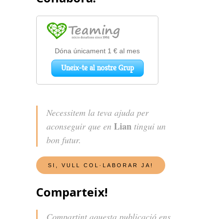
Necessitem la teva ajuda per
Lian
aconseguir que en
tingui un
bon futur.
Comparteix!
Compartint aquesta publicació ens