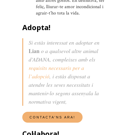
amb altres gossos. En definitiva, ser
feliç, lliurar-te amor incondicional i
agrair-t’ho tota la vida.
Adopta!
Si estàs interessat en adoptar en
Lian
o a qualsevol altre animal
d’ADANA, compleixes amb els
requisits necessaris per a
l’adopció
, i estàs disposat a
atendre les seves necessitats i
mantenir-lo segons assenyala la
normativa vigent,
Col·labora!