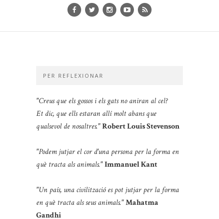
PER REFLEXIONAR
"Creus que els gossos i els gats no aniran al cel?
Et dic, que ells estaran allí molt abans que
qualsevol de nosaltres."
Robert Louis Stevenson
"Podem jutjar el cor d'una persona per la forma en
què tracta als animals."
Immanuel Kant
"Un país, una civilització es pot jutjar per la forma
en què tracta als seus animals."
Mahatma
Gandhi